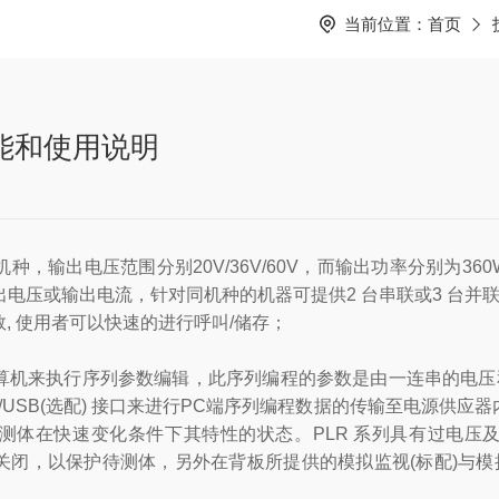
当前位置：
首页
功能和使用说明
机种，输出电压范围分别20V/36V/60V，而输出功率分别为36
电压或输出电流，针对同机种的机器可提供2 台串联或3 台并联 
, 使用者可以快速的进行呼叫/储存；
机来执行序列参数编辑，此序列编程的参数是由一连串的电压和电
或 GPIB/USB(选配) 接口来进行PC端序列编程数据的传输至电
测体在快速变化条件下其特性的状态。PLR 系列具有过电压
闭，以保护待测体，另外在背板所提供的模拟监视(标配)与模