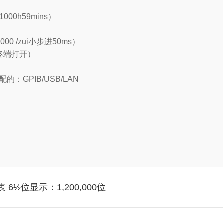
00h59mins）
0 /zui小步进50ms）
（终端打开）
的：GPIB/USB/LAN
6½位显示：1,200,000位