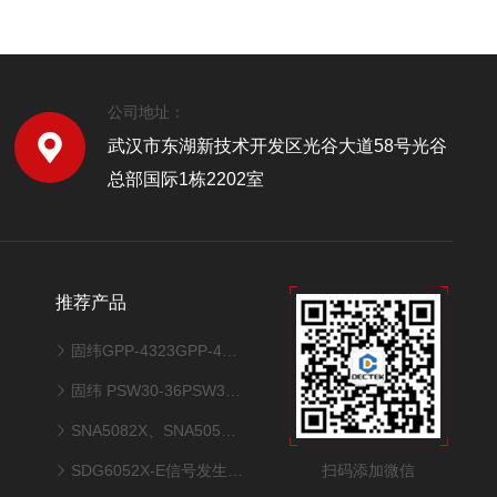
公司地址：
武汉市东湖新技术开发区光谷大道58号光谷
总部国际1栋2202室
推荐产品
固纬GPP-4323GPP-4323四通道可编程直流电源
固纬 PSW30-36PSW30-36直流电源
SNA5082X、SNA5052X矢量网络分析仪SNA5000X系列
扫码添加微信
SDG6052X-E信号发生器SDG6000X-E系列