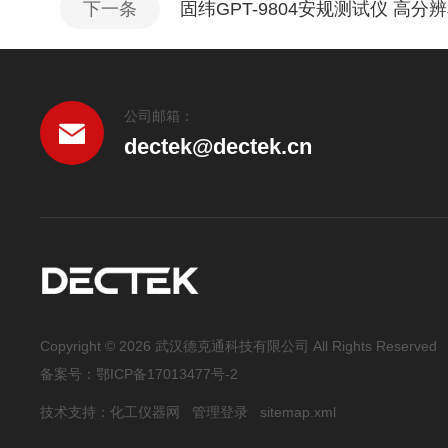
下一条
固纬GPT-9804安规测试仪 高分
公司邮箱：
dectek@dectek.cn
Copyright © 2026 武汉德克通科技有限公司 All Rights Reserved
备案号：
鄂ICP备17013477号-2
技术支持：
化工仪器网
管理登录
sitemap.xml