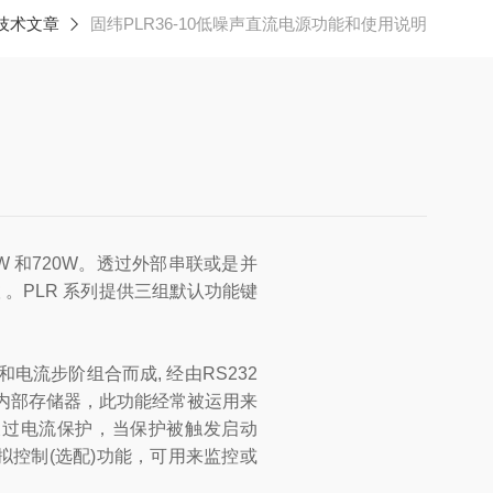
技术文章
固纬PLR36-10低噪声直流电源功能和使用说明
0W 和720W。透过外部串联或是并
。PLR 系列提供三组默认功能键
流步阶组合而成, 经由RS232
源供应器内部存储器，此功能经常被运用来
及过电流保护，当保护被触发启动
拟控制(选配)功能，可用来监控或