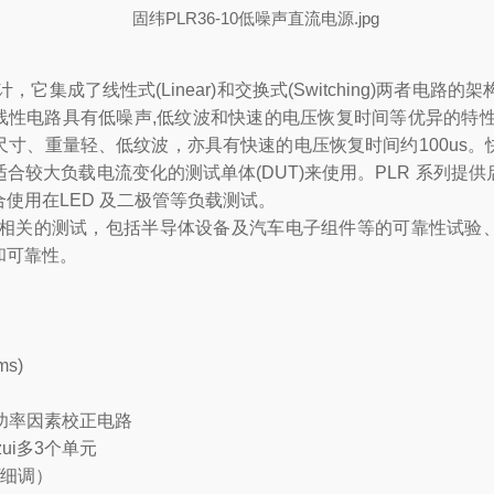
它集成了线性式(Linear)和交换式(Switching)两者电路的架构
线性电路具有低噪声,低纹波和快速的电压恢复时间等优异的特性
寸、重量轻、低纹波，亦具有快速的电压恢复时间约100us
合较大负载电流变化的测试单体(DUT)来使用。PLR 系列提
使用在LED 及二极管等负载测试。
产品相关的测试，包括半导体设备及汽车电子组件等的可靠性试验
和可靠性。
ms)
配备功率因素校正电路
ui多3个单元
/细调）