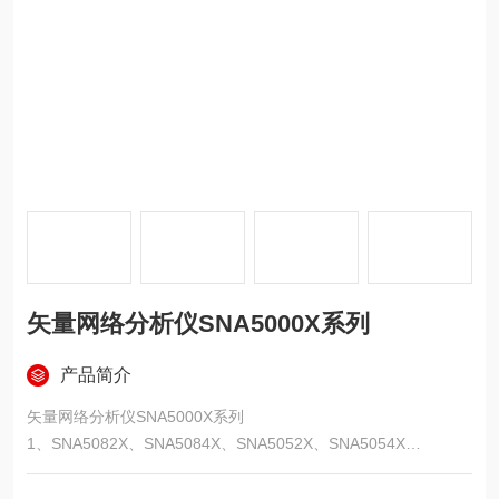
矢量网络分析仪SNA5000X系列
产品简介
矢量网络分析仪SNA5000X系列
1、SNA5082X、SNA5084X、SNA5052X、SNA5054X
2、频率范围：9 kHz ~ 4.5/8.5 GHz，输出功率设置范围： -55 d
Bm ~ +10 dBm，动态范围：125 dB ，支持2/4端口S参数测量、