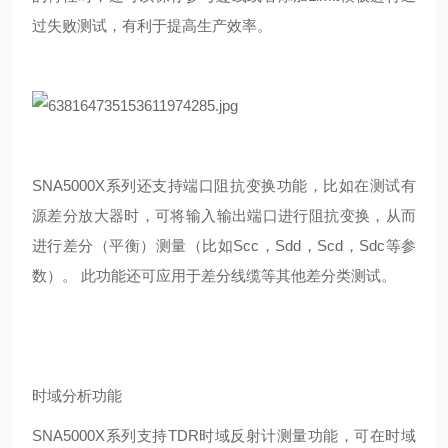
过失败测试，有利于提高生产效率。
SNA5000X
系列还支持端口阻抗变换功能，比如在测试有
源差分放大器时，可将输入输出端口进行阻抗变换，从而
进行差分（平衡）测量（比如
Scc
，
Sdd
，
Scd
，
Sdc
等参
数）。 此功能还可应用于差分线缆等其他差分类测试。
时域分析功能
SNA5000X
系列支持
TDR
时域反射计测量功能，可在时域