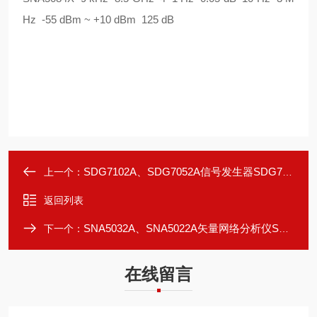
Hz -55 dBm ~ +10 dBm 125 dB
SDG7102A、SDG7052A信号发生器SDG7000A系列
上一个：
返回列表
SNA5032A、SNA5022A矢量网络分析仪SNA5000A系列
下一个：
在线留言