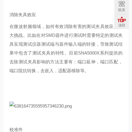
联系
消除夹具效应
顶部
在微波射频领域，如何有效消除有害的测试夹具效应是一
大挑战。比如在对
SMD
器件进行测试时需要特定的测试夹
具实现测试仪器测试端与器件输入端的转接，导致测试结
果中包含了测试夹具的特性。目前
SNA5000X
系列提供的
去除测试夹具影响的方法主要有：端口延伸，端口匹配，
端口阻抗转换，去嵌入，适配器移除等。
校准件