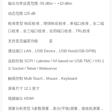
输出功率设置范围
-55 dBm ~ +10 dBm
动态范围
125 dB
校准类型
响应校准，增强响应校准，单端口校准，全二端
口校准，全三端口校准，全四端口校准，
TRL
校准
支持直流偏置功能
是
通信接口
LAN
，
USB Device
，
USB Host(USB-GPIB)
远程控制
SCPI / Labview / IVI based on USB-TMC / VXI-1
1/ Socket / Telnet / Webserver
触摸控制
Multi Touch
，
Mouse
，
Keyboard
屏幕尺寸
12.1
英寸
视频输出
HDMI
测量分析类型
S
参数测量，差分
(
平衡
)
测量，接收机测量，