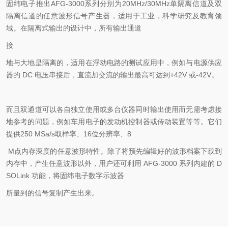
固纬电子推出AFG-3000系列分别为20MHz/30MHz单隔离信道及双
隔离信道的任意波形信号产生器，适用于工业，科学研究及教育领
域。在隔离式输出的设计中，所有输出通道
接
地与大地是隔离的，适用在浮动电路的测试应用中，例如与电源供应
器的 DC 电压串接后，直流加交流的输出最高可达到+42V 或-42V。
而且双通道可以各自独立使用或多台仪器同时输出使用而无需考虑接
地参考的问题，例如车用电子的发动机控制器或传动装置等等。它们
提供250 MSa/s取样率、16位分辨率、8
M点内存深度的任意波形特性。除了将预先编辑好的波形档案下载到
内存中，产生任意波形以外，用户还可利用 AFG-3000 系列内建的 D
SOLink 功能，将固纬电子数字示波器
所量到的信号复制产生出来。