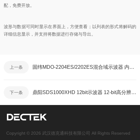
配，免费开放。
波形与数据可同时显示在界面上，方便查看；以列表的形式将解码的
详细信息显示，并支持将数据进行存储与导出。
固纬MDO-2204ES/2202ES混合域示波器 内置频谱分析仪和双通道波形发生器
上一条
鼎阳SDS1000XHD 12bit示波器 12-bit高分辨率采样
下一条
Copyright © 2026 武汉德克通科技有限公司 All Rights Reserved