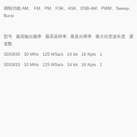
调制功能
AM
、
FM
、
PM
、
FSK
、
ASK
、
DSB-AM
、
PWM
、
Sweep
、
Burst
型号
最高输出频率
最高采样率
垂直分辨率
最大任意波长度
通
道数
SDG830 30 MHz 125 MSa/s 14 bit 16 Kpts 1
SDG810 10 MHz 125 MSa/s 14 bit 16 Kpts 1