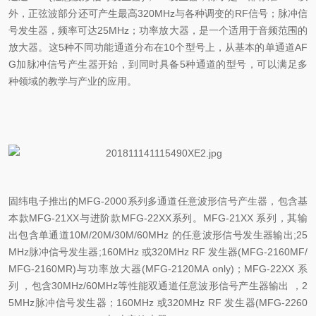
外，正弦波部分还可产生最高
320MHz
与各种调变的
RF
信号；脉冲信
号发生器，频率可达
25MHz
；功率放大器，是一个适用于音频范围的
放大器。这
5
种不同功能通道分布在
10
个型号上，从基本的单通道
AF
G
加脉冲信号产生器开始，到同时具备
5
种通道的型号，可以满足多
种领域的教学与产业的应用。
固纬电子推出的
MFG-2000
系列多通道任意波形信号产生器，包含基
本款
MFG-21XX
与进阶款
MFG-22XX
系列。
MFG-21XX
系列，其输
出包含单通道
10M/20M/30M/60MHz
的任意波形信号发生器输出
;25
MHz
脉冲信号发生器
;160MHz
或
320MHz RF
发生器
(MFG-2160MF/
MFG-2160MR)
与功率放大器
(MFG-2120MA only)
；
MFG-22XX
系
列 ，包含
30MHz/60MHz
等性能双通道任意波形信号产生器输出 ，
2
5MHz
脉冲信号发生器；
160MHz
或
320MHz RF
发生器
(MFG-2260