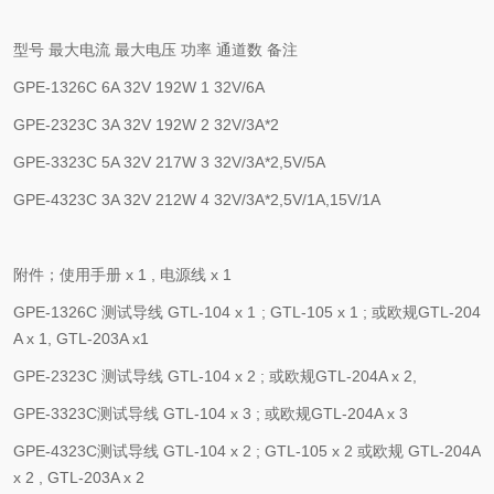
型号
最大电流
最大电压
功率
通道数
备注
GPE-1326C
6A
32V
192W
1
32V/6A
GPE-2323C
3A
32V
192W
2
32V/3A*2
GPE-3323C
5A
32V
217W
3
32V/3A*2,5V/5A
GPE-4323C
3A
32V
212W
4
32V/3A*2,5V/1A,15V/1A
附件；使用手册
x 1 ,
电源线
x 1
GPE-1326C
测试导线
GTL-104 x 1 ; GTL-105 x 1 ;
或欧规
GTL-204
A x 1, GTL-203A x1
GPE-2323C
测试导线
GTL-104 x 2 ;
或欧规
GTL-204A x 2,
GPE-3323C
测试导线
GTL-104 x 3 ;
或欧规
GTL-204A x 3
GPE-4323C
测试导线
GTL-104 x 2 ; GTL-105 x 2
或欧规
GTL-204A
x 2 , GTL-203A x 2