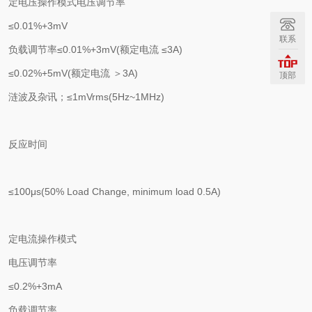
定电压操作模式
电压调节率
≤
0.01%+3mV
联系
负载调节率
≤
0.01%+3mV(
额定电流 ≤
3A)
≤
0.02%+5mV(
额定电流 ＞
3A)
顶部
涟波及杂讯；
≤
1mVrms(5Hz~1MHz)
反应时间
≤
100
μ
s(50% Load Change, minimum load 0.5A)
定电流操作模式
电压调节率
≤
0.2%+3mA
负载调节率