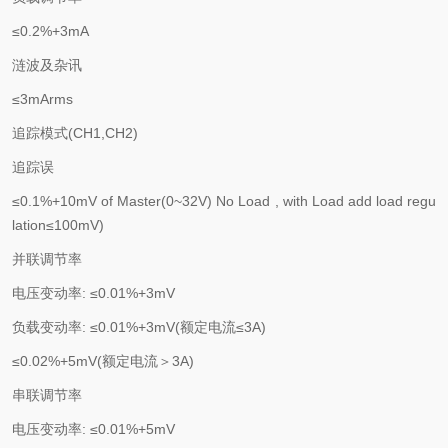
≤
0.2%+3mA
涟波及杂讯
≤
3mArms
追踪模式
(CH1,CH2)
追踪误
≤
0.1%+10mV of Master(0~32V) No Load , with Load add load regu
lation
≤
100mV)
并联调节率
电压变动率
:
≤
0.01%+3mV
负载变动率
:
≤
0.01%+3mV(
额定电流≤
3A)
≤
0.02%+5mV(
额定电流＞
3A)
串联调节率
电压变动率
:
≤
0.01%+5mV