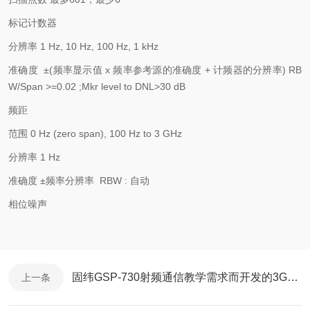
标记计数器
分辨率
1 Hz, 10 Hz, 100 Hz, 1 kHz
准确度
±
(
频率显示值
x
频率参考源的准确度
+
计频器的分辨率
)
RB
W/Span >=0.02 ;Mkr level to DNL>30 dB
频距
范围
0 Hz (zero span), 100 Hz to 3 GHz
分辨率
1 Hz
准确度
±频率分辨率
RBW :
自动
相位噪声
固纬GSP-730射频通信教学需求而开发的3GHz频谱分析仪 自动设置，电平和展频
上一条