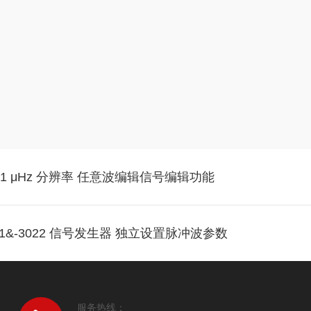
段1 μHz 分辨率 任意波编辑信号编辑功能
 3021&-3022 信号发生器 独立设置脉冲波参数
服务热线：