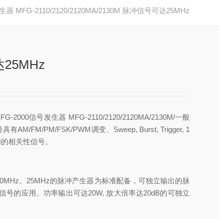
器 MFG-2110/2120/2120MA/2130M 脉冲信号可达25MHz
达25MHz
G-2000信号发生器 MFG-2110/2120/2120MA/2130M/一般
号具有
AM/FM/PM/FSK/PWM
调变、
Sweep, Burst, Trigger, 1
和的相关性信号。
20MHz
。
25MHz
的脉冲产生器为标准配备，可独立输出的脉
信号的应用。功率输出可达
20W,
放大倍率达
20dB
的可独立