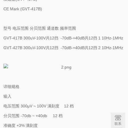
CE Mark (GVT-417B)
型号
电压范围
分贝范围
通道数
频率范围
GVT-417B
300uV-100V
共
12
挡
-70dB-+40dB
共
12
挡
1
10Hz-1MHz
GVT-427B
300uV-100V
共
12
挡
-70dB-+40dB
共
12
挡
2
10Hz-1MHz
详细规格
输入
电压范围
300
μ
V ~ 100V
满刻度
12
档
分贝范围
-70db ~ +40db 12
档
联系
准确度
+3%
满刻度