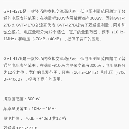
GVT-427B
是一款轻巧的模拟交流毫伏表，低电压测量范围超过了普
通的电压表的范围；在满量程
100V
内灵敏度都有
300uV
。固纬GVT-4
27B & GVT-417B交流毫伏表
GVT-427B
提供了双通道测量，同步和
独立模式。电压量程分为
12
个档位，宽广的量测范围，频率（
10Hz~
1MHz
）和电压（
-70dB~+40dB
），提供了宽广的应用。
GVT-417B
是一款轻巧的模拟交流毫伏表，低电压测量范围超过了普
通的电压表的范围；在满量程
100V
内灵敏度都有
300uV
；电压量程分
为
12
个档位，宽广的量测范围，频率（
10Hz~1MHz
）和电压（
-70d
B~+40dB
），提供了宽广的应用。
满刻度感度：
300
μ
V
频率量测范围：
10Hz ~ 1MHz
量测档位：
-70dB ~ +40dB
共
12
档
双通道
(GVT-427B)