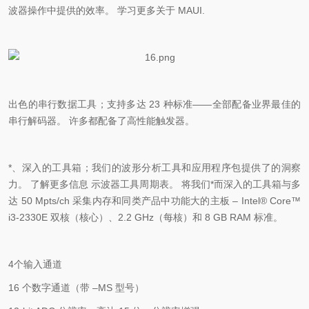
波器操作中提供的效率。 学习更多关于
MAUI.
出色的串行数据工具；支持多达
23
种标准——全部配备业界最佳的
串行解码器。 许多都配备了高性能触发器。
*、深入的工具箱；我们的波形分析工具和应用程序包提供了的洞察
力。 了解更多信息 示波器工具周期表。 将我们*而深入的工具箱与多
达
50 Mpts/ch
采集内存和同类产品中功能大的主板 –
Intel® Core
™
i3-2330E
双核（核心）、
2.2 GHz
（每核）和
8 GB RAM
标准。
4
个输入通道
16
个数字通道（带 –
MS
型号）