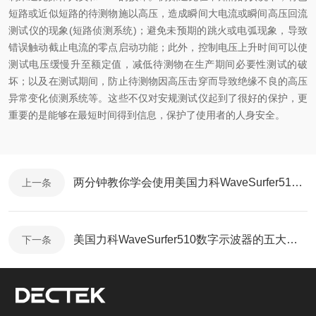
短路或近似短路的待测物施以高压，造成瞬间大电流或瞬间高压回流
测试仪的现象(短路侦测系统)；避免未预期的跳火或电弧现象，导致
错误触动截止电流的零点启动功能；此外，控制电压上升时间可以使
测试电压缓慢升至额定值，减低待测物在生产期间必要性测试的破
坏；以及在测试期间，防止待测物因高压击穿而导致绝缘不良的高压
异常变化侦测系统等。这些不仅对安规测试仪起到了很好的保护，更
重要的是能够在最短时间得到信息，保护了使用者的人身安全。
两分钟教你学会使用美国力科WaveSurfer510数字示波器
上一条
美国力科WaveSurfer510数字示波器的五大功能特点
下一条