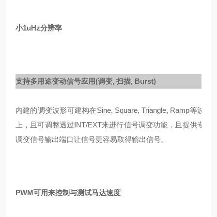
小1uHz分辨率
支持多用途变动信号应用(调变
, 扫描, Burst)
内建的调变波形可建构在Sine, Square, Triangle, Ramp等波形
上，且可调整透过INT/EXT来进行信号调变功能，且提供专属
调变信号输出端口让信号更容易取得输出信号。
PWM可用来控制与测试马达速度