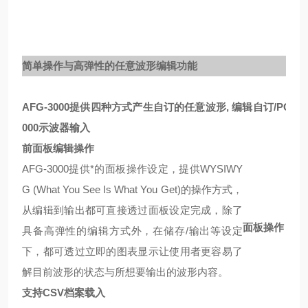
简单操作与高弹性的任意波形编辑功能
AFG-3000提供四种方式产生自订的任意波形,
编辑自订
/PC
软
000示波器输入
前面板编辑操作
AFG-3000提供*的面板操作设定，提供WYSIWY
G (What You See Is What You Get)的操作方式，
从编辑到输出都可直接透过面板设定完成，除了
面板操作
具备高弹性的编辑方式外，在储存/输出等设定
下，都可透过立即的图表显示让使用者更容易了
解目前波形的状态与所想要输出的波形内容。
支持CSV档案载入