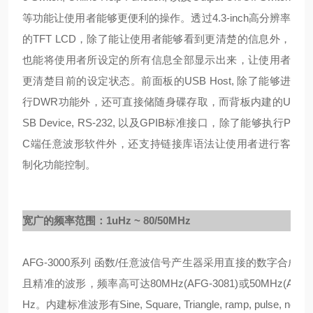
等功能让使用者能够更便利的操作。透过4.3-inch高分辨率
的TFT LCD，除了能让使用者能够看到更清楚的信息外，
也能将使用者所设定的所有信息全部显示出来，让使用者
更清楚目前的设定状态。前面板的USB Host, 除了能够进
行DWR功能外，还可直接储随身碟存取，而背板内建的U
SB Device, RS-232, 以及GPIB标准接口，除了能够执行P
C端任意波形软件外，还支持链接库语法让使用者进行客
制化功能控制。
宽广的频率范围：1uHz ~ 80/50MHz
AFG-3000系列 函数/任意波信号产生器采用直接的数字合成技
且精准的波形，频率高可达80MHz(AFG-3081)或50MHz(AF
Hz。内建标准波形有Sine, Square, Triangle, ramp, pulse, 