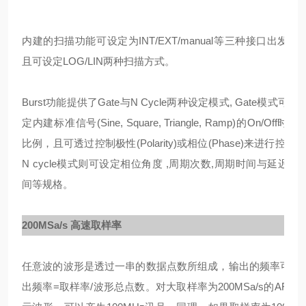
内建的扫描功能可设定为INT/EXT/manual等三种接口出发，
且可设定LOG/LIN两种扫描方式。
Burst功能提供了Gate与N Cycle两种设定模式, Gate模式可设
定内建标准信号(Sine, Square, Triangle, Ramp)的On/Off时间
比例，且可透过控制极性(Polarity)或相位(Phase)来进行控制,
N cycle模式则可设定相位角度 ,周期次数,周期时间与延迟时
间等规格。
200MSa/s 高速取样率
任意波的波形是透过一串的数据点数所组成，输出的频率可用
出频率=取样率/波形总点数。对大取样率为200MSa/s的AFG