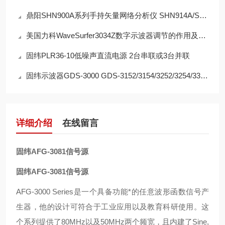
鼎阳SHN900A系列手持矢量网络分析仪 SHN914A/SHN920A/SHN926A 校准类型灵活
美国力科WaveSurfer3034Z数字示波器调节的作用及原理
固纬PLR36-10低噪声直流电源 2台串联或3台并联
固纬示波器GDS-3000 GDS-3152/3154/3252/3254/3352/3354/3502/3504
详细介绍
在线留言
固纬AFG-3081信号源
固纬AFG-3081信号源
AFG-3000 Series是一个具备功能*的任意波形函数信号产
生器，他的设计可符合于工业应用以及教育科研使用。这
个系列提供了80MHz以及50MHz两个频宽，且内建了Sine,