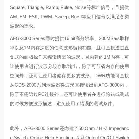
Square, Triangle, Ramp, Pulse, Noise等标准信号，且提供
AM, FM, FSK, PWM, Sweep, Burst等应用信号以满足各类
波形的需求。
AFG-3000 Series同时提供16 bit高分辨率、200MSa/s取样
率以及1M内存深度的任意波形编辑功能，且可直接透过直
觉式的面板操作来编辑所需的波形，且内建的1M内存，可
让使用者进行波形分段存取/输出，除了可节省内存的使用
空间外，还可让使用者储存更多的波形。DWR功能可直接
从GDS-2000系列示波器将波形直接读出到AFG-3000内，
除了不需透过PC连接外，还可让使用者在进行除错或测试
的时候方便波形描述，避免使用了错误的测试条件。
此外，AFG-3000 Series还内建了50 Ohm / Hi-Z Impedanc
e Switch, Online Help Function, 以及Output On/Off Switch