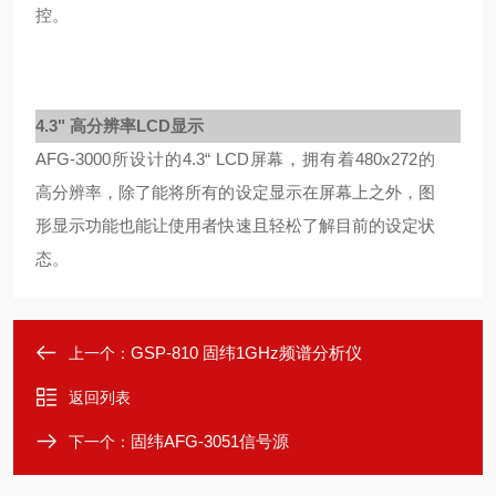
控。
4.3" 高分辨率LCD显示
AFG-3000所设计的4.3“ LCD屏幕，拥有着480x272的
高分辨率，除了能将所有的设定显示在屏幕上之外，图
形显示功能也能让使用者快速且轻松了解目前的设定状
态。
GSP-810 固纬1GHz频谱分析仪
上一个：
返回列表
固纬AFG-3051信号源
下一个：