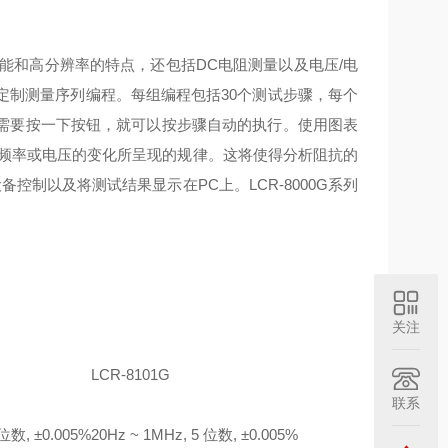
确、多功能和高分辨率的特点，还包括DC电阻测量以及电压/电
示的定制测量序列编程。每组编程包括30个测试步骤，每个
需要按一下按钮，就可以按步骤自动的执行。使用图表
扫描频率或电压的变化所呈现的规律。这将使得分析阻抗的
备控制以及将测试结果显示在PC上。LCR-8000G系列
关注
LCR-8101G
联系
 位数, ±0.005%
20Hz ~ 1MHz, 5 位数, ±0.005%