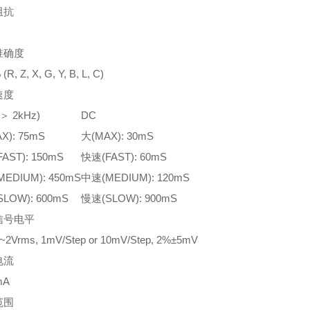
阻抗
准确度
(R, Z, X, G, Y, B, L, C)
速度
＞ 2kHz)
DC
X): 75mS
大(MAX): 30mS
AST): 150mS
快速(FAST): 60mS
EDIUM): 450mS
中速(MEDIUM): 120mS
LOW): 600mS
慢速(SLOW): 900mS
信号电平
2Vrms, 1mV/Step or 10mV/Step, 2%±5mV
电流
mA
范围