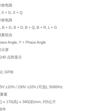
等效电路
, X + D, X + Q
等效电路
, B + G, B + D, B + Q, B + R, L + G
测量组合
hase Angle, Y + Phase Angle
显示屏
x 240 点阵显示
2, GPIB
5V ±10% / 230V ±10% (可选), 50/60Hz
&重量
宽) x 170(高) x 340(深)mm, 约5公斤
附件