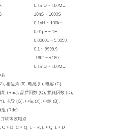
X
0.1mΩ ~ 100MΩ
B
10nS ~ 1000S
0.1nH ~ 100kH
0.01pF ~ 1F
0.00001 ~ 9.9999
0.1 ~ 9999.9
-180° ~ +180°
0.1mΩ ~ 100MΩ
参数
), 相位角 (θ), 电感 (L), 电容 (C),
 (Rac), 品质因数 (Q), 损耗因数 (D),
), 电导 (G), 电抗 (X), 电纳 (B),
阻 (Rdc)
/ 并联等效电路
 C + D, C + Q, L + R, L + Q, L + D