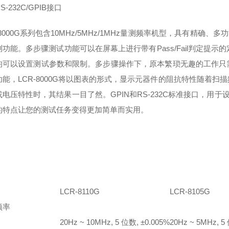
-232C/GPIB接口
-8000G系列包含10MHz/5MHz/1MHz量测频率机型，具有精
测功能。多步骤测试功能可以在屏幕上进行带有Pass/Fail判定提
均可以设置测试参数和限制。多步骤操作下，原本繁琐无趣的工作只
功能，LCR-8000G将以图表的形式，显示元器件的阻抗特性随着
电压特性时，其结果一目了然。GPIN和RS-232C标准接口，用于设
的特点让您的测试任务变得更加简单而实用。
LCR-8110G
LCR-8105G
频率
20Hz ~ 10MHz, 5 位数, ±0.005%
20Hz ~ 5MHz, 5