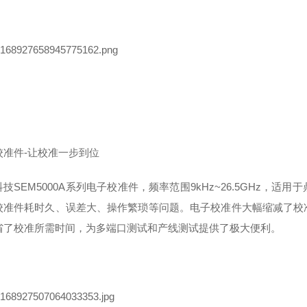
校准件
-
让校准一步到位
科技
SEM5000A
系列电子校准件，频率范围
9kHz~26.5GHz
，适用于
校准件耗时久、误差大、操作繁琐等问题。电子校准件大幅缩减了校
省了校准所需时间，为多端口测试和产线测试提供了极大便利。