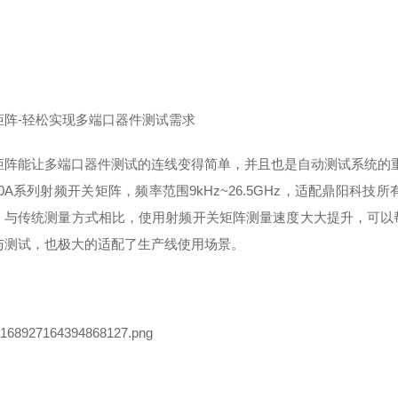
矩阵
-
轻松实现多端口器件测试需求
矩阵能让多端口器件测试的连线变得简单，并且也是自动测试系统的
0A
系列射频开关矩阵，频率范围
9kHz~26.5GHz
，适配鼎阳科技所
。与传统测量方式相比，使用射频开关矩阵测量速度大大提升，可以
与测试，也极大的适配了生产线使用场景。