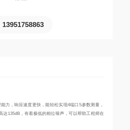
13951758863
理能力，响应速度更快，能轻松实现
4
端口
S
参数测量，
高达
135dB
，有着极低的相位噪声，可以帮助工程师在