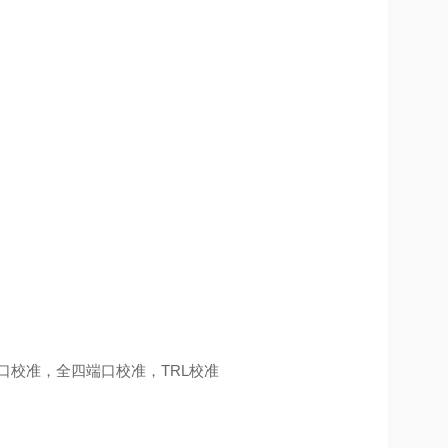
口校准，全四端口校准，
TRL
校准