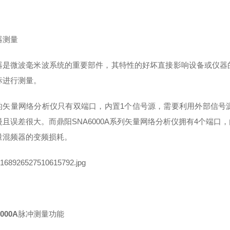
器测量
器是微波毫米波系统的重要部件，其特性的好坏直接影响设备或仪器
标进行测量。
的矢量网络分析仪只有双端口，内置
1
个信号源，需要利用外部信号
慢且误差很大。而鼎阳
SNA6000A
系列矢量网络分析仪拥有
4
个端口，
量混频器的变频损耗。
000A
脉冲测量功能