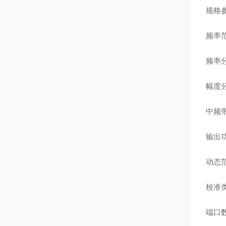
规格
频率
频率
幅度
中频
输出
动态
校准
端口