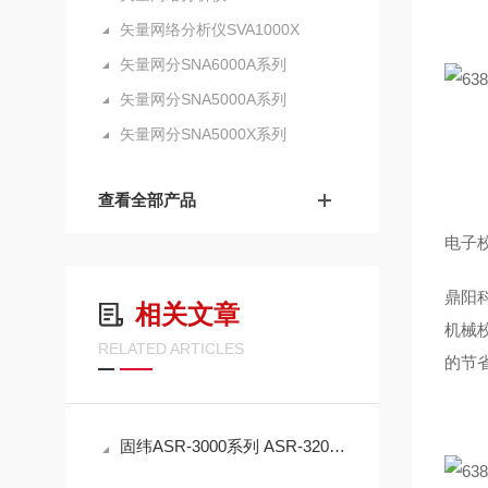
矢量网络分析仪SVA1000X
矢量网分SNA6000A系列
矢量网分SNA5000A系列
矢量网分SNA5000X系列
查看全部产品
电子
鼎阳
相关文章
机械
RELATED ARTICLES
的节
固纬ASR-3000系列 ASR-3200/3300/3400/3400H 交流电源输出模式(AC-INT模式)