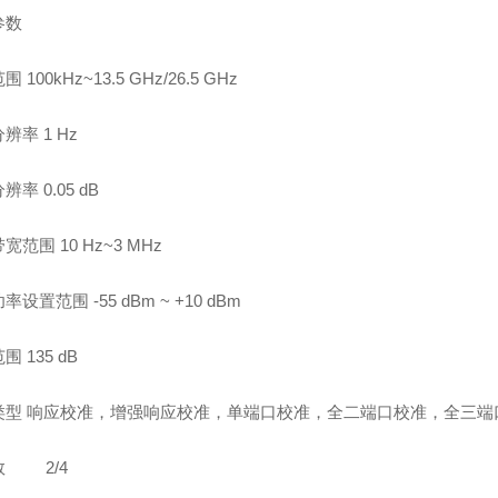
参数
范围
100kHz~13.5 GHz/26.5 GHz
分辨率
1 Hz
分辨率
0.05 dB
带宽范围
10 Hz~3 MHz
功率设置范围
-55 dBm ~ +10 dBm
范围
135 dB
类型
响应校准，增强响应校准，单端口校准，全二端口校准，全三端
数
2/4