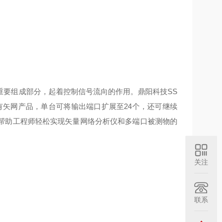
重要组成部分，起着控制信号流向的作用。鼎阳科技
SS
有矢网产品，单台可将输出端口扩展至
24
个，还可继续
帮助工程师轻松实现矢量网络分析仪和多端口被测物的
关注
联系