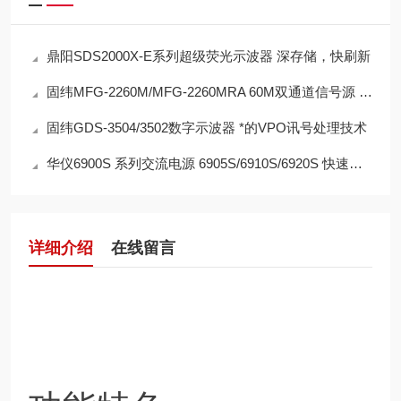
鼎阳SDS2000X-E系列超级荧光示波器 深存储，快刷新
固纬MFG-2260M/MFG-2260MRA 60M双通道信号源 全功能脉冲信号发生器
固纬GDS-3504/3502数字示波器 *的VPO讯号处理技术
华仪6900S 系列交流电源 6905S/6910S/6920S 快速呼叫的记忆功能
详细介绍
在线留言