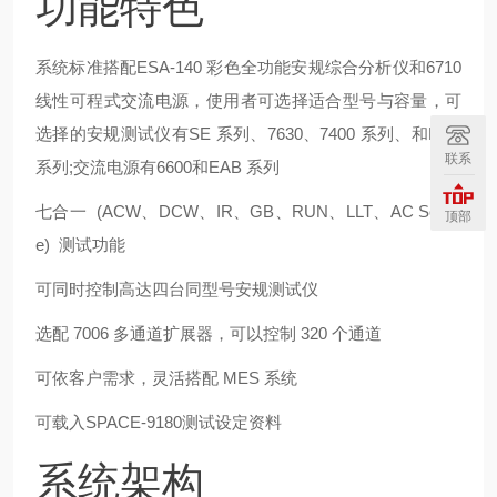
功能特色
系统标准搭配ESA-140 彩色全功能安规综合分析仪和6710
线性可程式交流电源，使用者可选择适合型号与容量，可
选择的安规测试仪有SE 系列、7630、7400 系列、和EPV
联系
系列;交流电源有6600和EAB 系列
七合一 (ACW、DCW、IR、GB、RUN、LLT、AC Sourc
顶部
e) 测试功能
可同时控制高达四台同型号安规测试仪
选配 7006 多通道扩展器，可以控制 320 个通道
可依客户需求，灵活搭配 MES 系统
可载入SPACE-9180测试设定资料
系统架构