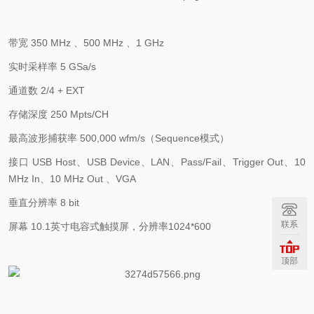
带宽
350 MHz
、
500 MHz
、
1 GHz
实时采样率
5 GSa/s
通道数
2/4 + EXT
存储深度
250 Mpts/CH
最高波形捕获率
500,000 wfm/s
（
Sequence
模式）
接口
USB Host
、
USB Device
、
LAN
、
Pass/Fail
、
Trigger Out
、
10
MHz In
、
10 MHz Out
、
VGA
垂直分辨率
8 bit
联系
屏幕
10.1
英寸电容式触摸屏，分辨率
1024*600
顶部