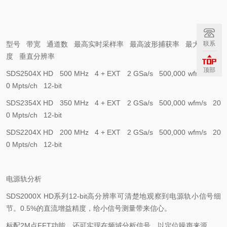
型号
带宽
通道数
最高实时采样率
最高波形捕获率
最大存储深
联系
度
垂直分辨率
顶部
SDS2504X HD 500 MHz 4 + EXT 2 GSa/s 500,000 wfm/s 20
0 Mpts/ch 12-bit
SDS2354X HD 350 MHz 4 + EXT 2 GSa/s 500,000 wfm/s 20
0 Mpts/ch 12-bit
SDS2204X HD 200 MHz 4 + EXT 2 GSa/s 500,000 wfm/s 20
0 Mpts/ch 12-bit
电源轨分析
SDS2000X HD
系列
12-bit
高分辨率可清楚地观察到电源轨小信号细
节。
0.5%
的直流增益精度，给小信号测量带来信心。
标配
2M
点
FFT
功能，还可实现在频域分析信号，以定位噪声来源。