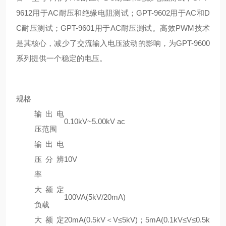
9612用于AC耐压和绝缘电阻测试；GPT-9602用于AC和D
C耐压测试；GPT-9601用于AC耐压测试。高效PWM技术
是其核心，减少了交流输入电压波动的影响，为GPT-9600
系列提供一个稳定的电压。
规格
输出电
0.10kV~5.00kV ac
压范围
输出电
压分辨
10V
率
大额定
100VA(5kV/20mA)
负载
大额定
20mA(0.5kV＜V≤5kV)；5mA(0.1kV≤V≤0.5k