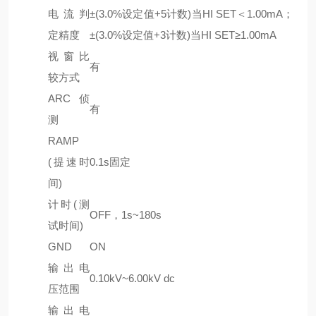
电流判
±(3.0%设定值+5计数)当HI SET＜1.00mA；
定精度
±(3.0%设定值+3计数)当HI SET≥1.00mA
视窗比
有
较方式
ARC侦
有
测
RAMP
(提速时
0.1s固定
间)
计时(测
OFF，1s~180s
试时间)
GND
ON
输出电
0.10kV~6.00kV dc
压范围
输出电