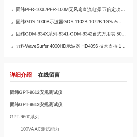
固纬PFR-100L/PFR-100M无风扇直流电源 五倍定功率输出 自然对流冷却设计
固纬GDS-1000B示波器GDS-1102B-1072B 1GSa/s最大实时采样率 256色阶显示
固纬GDM-834X系列-8341-GDM-8342台式万用表 50000位数VFD双显示屏
力科WaveSurfer 4000HD示波器 HD4096 技术支持 12 位垂直分辨率和 1 GHz
详细介绍
在线留言
固纬GPT-9612安规测试仪
固纬GPT-9612安规测试仪
GPT-9600系列
100VA AC测试能力