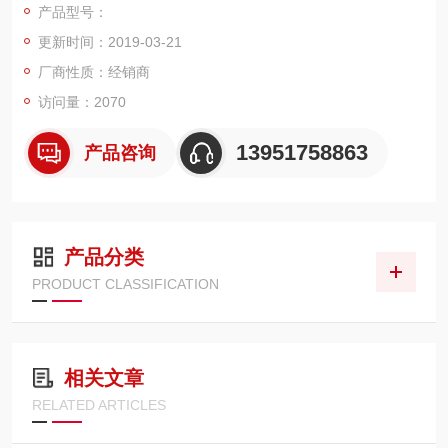
产品型号：
ARC侦测
更新时间：2019-03-21
过零开启操作
使用PWM技术，提高测试效率和测试可靠性
厂商性质：经销商
重量轻，便于操作
访问量：2070
13951758863
产品咨询
产品分类
PRODUCT CLASSIFICATION
相关文章
RELATED ARTICLES