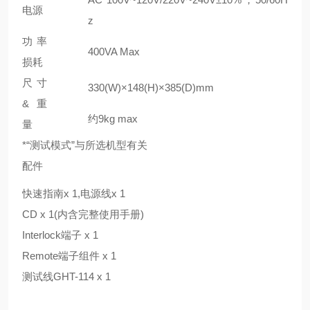
电源
z
功率
400VA Max
损耗
尺寸
330(W)×148(H)×385(D)mm
&重
约9kg max
量
*“测试模式”与所选机型有关
配件
快速指南x 1,电源线x 1
CD x 1(内含完整使用手册)
Interlock端子 x 1
Remote端子组件 x 1
测试线GHT-114 x 1