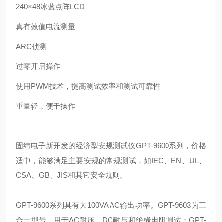
240×48冰蓝点阵LCD
真有效值电流测量
ARC侦测
过零开启操作
使用PWM技术，提高测试效率和测试可靠性
重量轻，便于操作
固纬电子新开发的经济型安规测试仪GPT-9600系列，价格
适中，能够满足主要安规的常规测试，如IEC、EN、UL、
CSA、GB、JIS和其它安全规则。
GPT-9600系列具有大100VA AC输出功率。GPT-9603为三
合一型号，用于AC耐压、DC耐压和绝缘电阻测试；GPT-