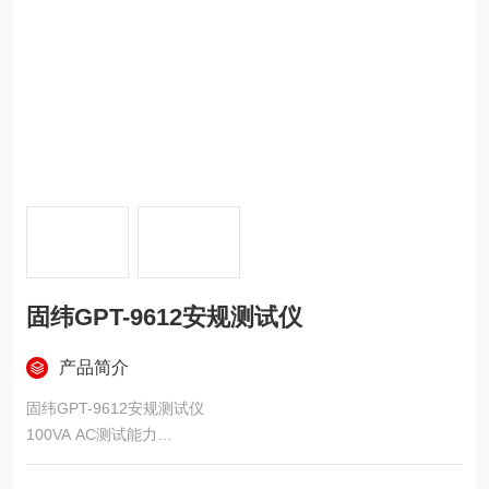
固纬GPT-9612安规测试仪
产品简介
固纬GPT-9612安规测试仪
100VA AC测试能力
240&amp;#215;48冰蓝点阵LCD
真有效值电流测量