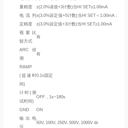
量精度
±(2.0%读值+3计数)当HI SET≥1.00mA
电流判
±(3.0%设定值+5计数)当HI SET＜1.00mA；
定精度
±(3.0%设定值+3计数)当HI SET≥1.00mA
视窗比
有
较方式
ARC侦
有
测
RAMP
(提速时
0.1s固定
间)
计时(测
OFF，1s~180s
试时间)
GND
ON
输出电
50V, 100V, 250V, 500V, 1000V dc
压