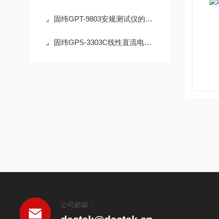
固纬GPT-9803安规测试仪的应用与优势
固纬GPS-3303C线性直流电源的特点与应用
公司邮箱：