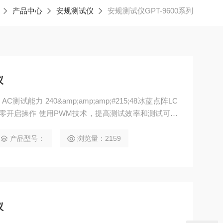
产品中心
安规测试仪
安规测试仪GPT-9600系列
仪
AC测试能力 240&amp;amp;amp;#215;48冰蓝点阵LC
 过零开启操作 使用PWM技术，提高测试效率和测试可靠
产品型号：
浏览量：2159
仪