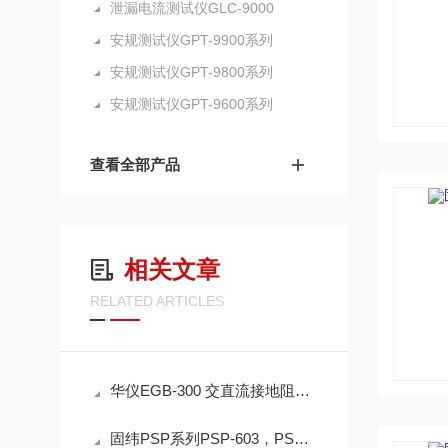
泄漏电流测试仪GLC-9000
安规测试仪GPT-9900系列
安规测试仪GPT-9800系列
安规测试仪GPT-9600系列
查看全部产品
相关文章
RELATED ARTICLES
华仪EGB-300 交直流接地阻抗测试仪 EGB-324 单项测试/完整系统灵活运用
固纬PSP系列PSP-603，PSP-405,PSP-2010直流电源