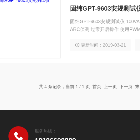
固纬GPT-9603安规测试
固纬GPT-9603安规测试仪 100
ARC侦测 过零开启操作 使用P
更新时间：2019-03-21
共 4 条记录，当前 1 / 1 页 首页 上一页 下一页
服务热线：