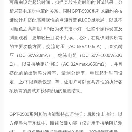
可藉由设定起始时间，扫描某段特定时间的测试结果，分
析局部电压对电流的关系。同时GPT-9900系列以简约的按
键设计并搭配高辨视性的点矩阵蓝色LCD显示屏，以及不
同颜色之高亮度LED做为状态指示灯，让整个操作设置及
测量观看，更加轻松且易于判读。此外，在提供测试所需
的主要功能方面，交流耐压（AC 5kV/100mA）、直流耐
压（DC 6kV/20mA）、绝缘电阻（DC 50V~1000V/50G
Ω）、以及接地阻抗测试（AC 32A max./650mΩ），并且
搭配的输出调整分辨率、量测分辨率、电压爬升时间设
定、上/下限判断设定...等，让用户可以更具弹性的执行各
项所需的测试并获得精确的量测结果。
GPT-9900系列其他功能和特点还包括：后板输出功能，以
方便整合于系统中、断线侦测功能（仅适用于接地阻抗测
试），以避免断线造成量测结果的误判、100组记忆组数，