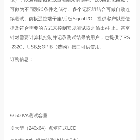
可做为不同测试条件之储存、多个记忆组结合可做自动连
续测试、前板遥控端子座/后板Signal I/O，提供客户以更便
捷及符合需要的方式来控制安规测试器之输出/中止。甚至
针对需要计算机控制并记录测试结果的用户，也提供了RS
-232C、USB及GPIB（选购）接口可供使用。
订购信息：
※ 500VA测试容量
※大型（240x64）点矩阵式LCD