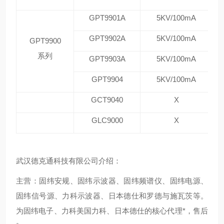
GPT9901A
5KV/100mA
GPT9902A
5KV/100mA
GPT9900
系列
GPT9903A
5KV/100mA
GPT9904
5KV/100mA
GCT9040
X
GLC9000
X
武汉德克通科技有限公司介绍：
主营：固纬安规、固纬示波器、固纬频谱仪、固纬电源、
固纬信号源、力科示波器、日本德仕和罗德与施瓦茨等。
为固纬电子、力科美国力科、日本德仕的核心代理*，售后