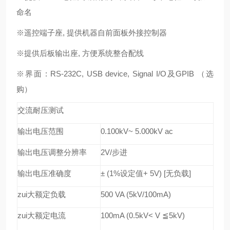
命名
※遥控端子座, 提供机器自前面板外接控制器
※提供后板输出座, 方便系统整合配线
※界面 : RS-232C, USB device, Signal I/O及GPIB （选
购）
交流耐压测试
输出电压范围
0.100kV~ 5.000kV ac
输出电压调整分辨率
2V/
步进
输出电压准确度
± (1%
设定值
+ 5V) [
无负载
]
zui大额定负载
500 VA (5kV/100mA)
zui大额定电流
100mA (0.5kV< V
≦
5kV)