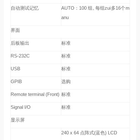
自动测试记忆
AUTO
：
100
组
,
每组zui多
16
个
m
anu
界面
后板输出
标准
RS-232C
标准
USB
标准
GPIB
选购
Remote terminal (Front)
标准
Signal I/O
标准
显示屏
240 x 64
点阵式
(
蓝色
) LCD