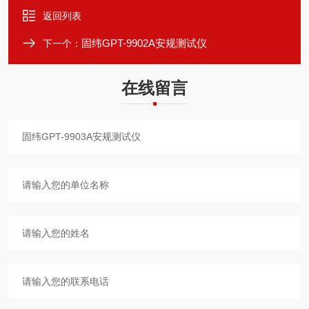
返回列表
固纬GPT-9902A安规测试仪
下一个：
在线留言