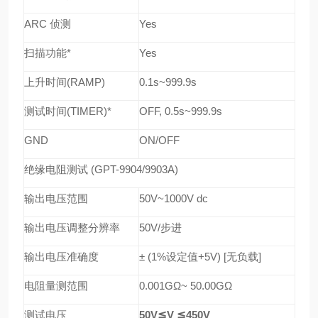
ARC
侦测
Yes
扫描功能
*
Yes
上升时间
(RAMP)
0.1s~999.9s
测试时间
(TIMER)*
OFF, 0.5s~999.9s
GND
ON/OFF
绝缘电阻测试
(GPT-9904/9903A)
输出电压范围
50V~1000V dc
输出电压调整分辨率
50V/
步进
输出电压准确度
± (1%
设定值
+5V) [
无负载
]
电阻量测范围
0.001GΩ~ 50.00GΩ
测试电压
50V
≦
V
≦
450V