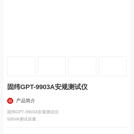
固纬GPT-9903A安规测试仪
产品简介
固纬GPT-9903A安规测试仪
500VA测试容量
大型（240x64）点矩阵式LCD
扫描功能, 提供待测物特性分析