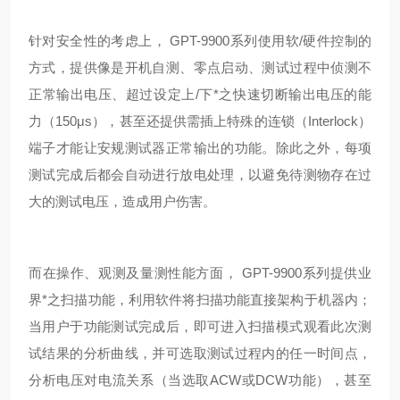
针对安全性的考虑上， GPT-9900系列使用软/硬件控制的
方式，提供像是开机自测、零点启动、测试过程中侦测不
正常输出电压、超过设定上/下*之快速切断输出电压的能
力（150μs），甚至还提供需插上特殊的连锁（Interlock）
端子才能让安规测试器正常输出的功能。除此之外，每项
测试完成后都会自动进行放电处理，以避免待测物存在过
大的测试电压，造成用户伤害。
而在操作、观测及量测性能方面， GPT-9900系列提供业
界*之扫描功能，利用软件将扫描功能直接架构于机器内；
当用户于功能测试完成后，即可进入扫描模式观看此次测
试结果的分析曲线，并可选取测试过程内的任一时间点，
分析电压对电流关系（当选取ACW或DCW功能），甚至