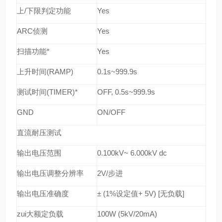
上
/
下限判定功能
Yes
ARC
侦测
Yes
扫描功能
*
Yes
上升时间
(RAMP)
0.1s~999.9s
测试时间
(TIMER)*
OFF, 0.5s~999.9s
GND
ON/OFF
直流耐压测试
输出电压范围
0.100kV~ 6.000kV dc
输出电压调整分辨率
2V/
步进
输出电压准确度
± (1%
设定值
+ 5V) [
无负载
]
zui大额定负载
100W (5kV/20mA)