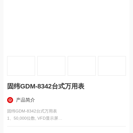
固纬GDM-8342台式万用表
产品简介
固纬GDM-8342台式万用表
1、50,000位数, VFD显示屏
2、双量测 / 双显示功能
3、量测速度可选择, 高可达 40读值/秒