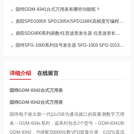
固纬GDM-8341台式万用表有哪些功能呢？
鼎阳SPD1000X SPD1305X/SPD1168X高精度可编程直流电源 低噪声 快速瞬态响应
鼎阳SDG800系列函数/任意波形发生器 任意波形长度16 kpts
固纬SFG-1000系列信号发生器 SFG-1003 SFG-1013 信号源发生器
详细介绍
在线留言
固纬GDM-8342台式万用表
固纬GDM-8342台式万用表
固纬电子推出新一代以USB为通讯接口的双量测数字万用
表 – GDM-834x系列，该系列包含2个型号 – GDM-8341和
GDM-8342，均搭配50000位数VFD双显示屏、0.02%直流