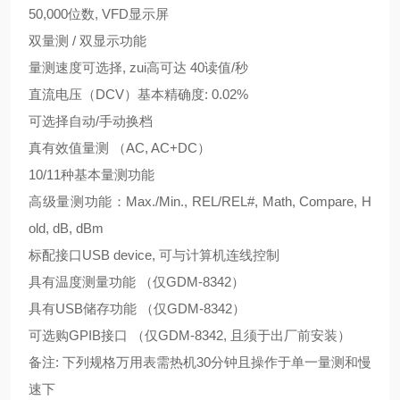
50,000位数, VFD显示屏
双量测 / 双显示功能
量测速度可选择, zui高可达 40读值/秒
直流电压（DCV）基本精确度: 0.02%
可选择自动/手动换档
真有效值量测 （AC, AC+DC）
10/11种基本量测功能
高级量测功能：Max./Min., REL/REL#, Math, Compare, H
old, dB, dBm
标配接口USB device, 可与计算机连线控制
具有温度测量功能 （仅GDM-8342）
具有USB储存功能 （仅GDM-8342）
可选购GPIB接口 （仅GDM-8342, 且须于出厂前安装）
备注: 下列规格万用表需热机30分钟且操作于单一量测和慢
速下