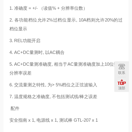
1. 准确度 = +/- （读值% + 分辨率位数）
2. 各功能档位允许2%过档位显示, 10A档则允许20%的过
档位显示
3. REL功能开启
4. AC+DC量测时, 以AC耦合
5. AC+DC量测准确度, 相当于AC量测准确度加上10位数的
分辨率误差
联系
6. 交流量测之特性, 为> 5%档位之正弦波输入
顶部
7. 温度规格之准确度, 不包括测试线/棒之误差
配件
安全指南 x 1, 电源线 x 1, 测试棒 GTL-207 x 1