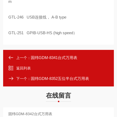
m
GTL-246 USB连接线， A-B type
GTL-251 GPIB-USB-HS (high speed）
固纬GDM-8341台式万用表
上一个：
返回列表
固纬GDM-8352五位半台式万用表
下一个：
在线留言