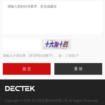
请输入计算结果（填写阿拉伯数字），如：三加四=7
Copyright © 2026 武汉德克通科技有限公司 All Rights Reserved