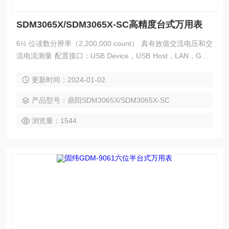
SDM3065X/SDM3065X-SC高精度台式万用表
6½ 位读数分辨率（2,200,000 count） 真有效值交流电压和交
流电流测量 配置接口：USB Device，USB Host，LAN，GPIB
(选配) 设置和测量数据可通过 VXI11，USBTMC, U 盘导入或
更新时间：2024-01-02
者导出以方便用户修改，查看，备份 4.3 英寸真彩 TFT-LCD
大屏显示，分辨率 480*272
产品型号：鼎阳SDM3065X/SDM3065X-SC
浏览量：1544