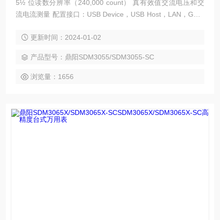
5½ 位读数分辨率（240,000 count） 真有效值交流电压和交
流电流测量 配置接口：USB Device，USB Host，LAN，GPIB
(选配) 设置和测量数据可通过 VXI11，USBTMC, U 盘导入或
更新时间：2024-01-02
者导出以方便用户修改，查看，备份 4.3 英寸真彩 TFT-LCD
大屏显示，分辨率 480*272
产品型号：鼎阳SDM3055/SDM3055-SC
浏览量：1656