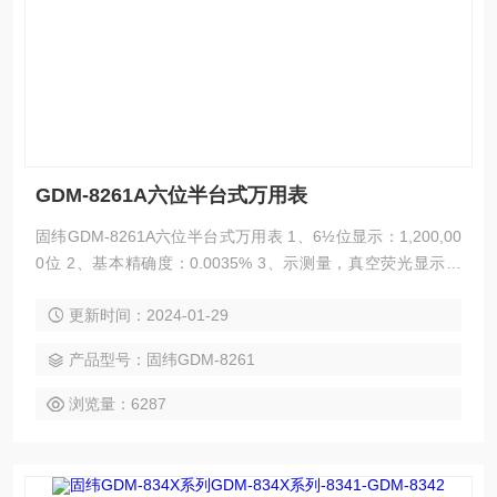
GDM-8261A六位半台式万用表
固纬GDM-8261A六位半台式万用表 1、6½位显示：1,200,00
0位 2、基本精确度：0.0035% 3、示测量，真空荧光显示屏
（VFD） 4、种主要测量功能&10种高级测量功能 5、C+DC电
更新时间：2024-01-29
压或电流量测功能 6、辨率：DCI 100pA；ACI 1nA 7、测量
（RTD & 热电耦）范围：-200℃～+1820℃
产品型号：固纬GDM-8261
浏览量：6287