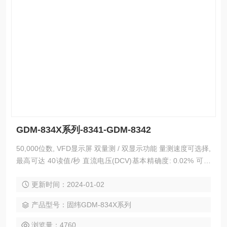
GDM-834X系列-8341-GDM-8342
50,000位数, VFD显示屏 双量测 / 双显示功能 量测速度可选择,
最高可达 40读值/秒 直流电压(DCV)基本精确度: 0.02% 可选
择自动/手动换档 真有效值量测 (AC, AC+DC) 10/11种基本量
更新时间：2024-01-02
测功能 高级量测功能：Max./Min., REL/REL#, Math, Compar
e, Hold, dB, dBm 标配接口USB device, 可与计算
产品型号：固纬GDM-834X系列
浏览量：4760