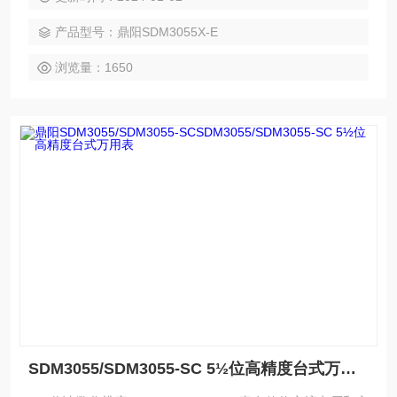
480*272
产品型号：鼎阳SDM3055X-E
浏览量：1650
SDM3055/SDM3055-SC 5½位高精度台式万用表