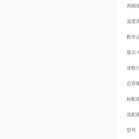
周期
温度
数学
显示
读数
总容
标配
选配
型号