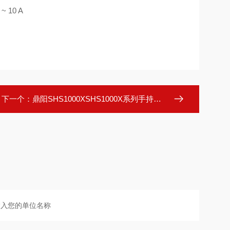
 ~ 10 A
下一个：
鼎阳SHS1000XSHS1000X系列手持示波表