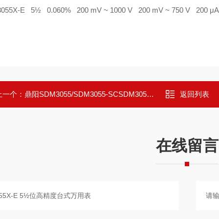
055X-E 5
½
0.060% 200 mV ~ 1000 V 200 mV ~ 750 V 200
μ
A
上一个：
鼎阳SDM3055/SDM3055-SCSDM3055/SDM3055-SC 5½位高精度台式万用表
返回列表
在线留言