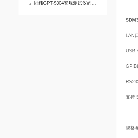
固纬GPT-9804安规测试仪的基本原理和功能
SDM
LAN
USB 
GPIB
RS23
支持
规格