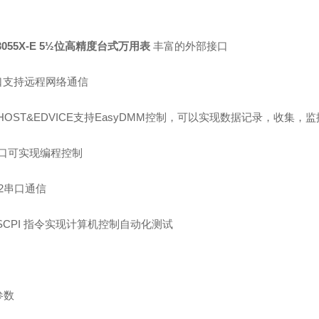
3055X-E 5½位高精度台式万用表
丰富的外部接口
口支持远程网络通信
HOST&EDVICE
支持
EasyDMM
控制，可以实现数据记录，收集，监
口可实现编程控制
2
串口通信
SCPI
指令实现计算机控制自动化测试
参数