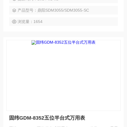
大屏显示，分辨率 480*272
产品型号：鼎阳SDM3055/SDM3055-SC
浏览量：1654
固纬GDM-8352五位半台式万用表