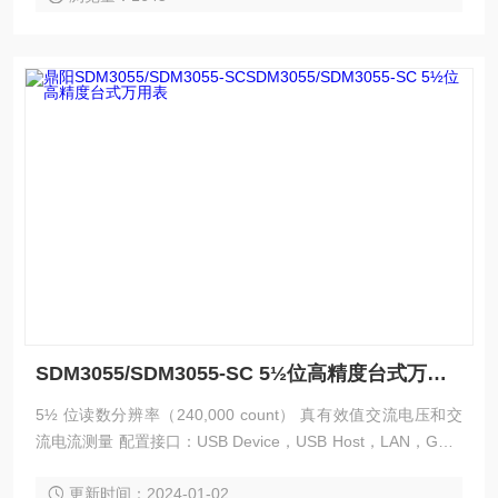
SDM3055/SDM3055-SC 5½位高精度台式万用表
5½ 位读数分辨率（240,000 count） 真有效值交流电压和交
流电流测量 配置接口：USB Device，USB Host，LAN，GPIB
(选配) 设置和测量数据可通过 VXI11，USBTMC, U 盘导入或
更新时间：2024-01-02
者导出以方便用户修改，查看，备份 4.3 英寸真彩 TFT-LCD