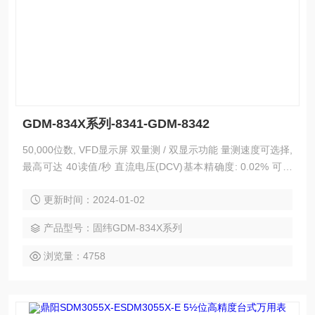
GDM-834X系列-8341-GDM-8342
50,000位数, VFD显示屏 双量测 / 双显示功能 量测速度可选择,
最高可达 40读值/秒 直流电压(DCV)基本精确度: 0.02% 可选
择自动/手动换档 真有效值量测 (AC, AC+DC) 10/11种基本量
更新时间：2024-01-02
测功能 高级量测功能：Max./Min., REL/REL#, Math, Compar
e, Hold, dB, dBm 标配接口USB device, 可与计算
产品型号：固纬GDM-834X系列
浏览量：4758