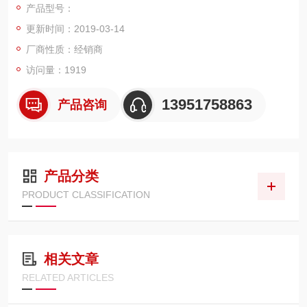
产品型号：
细节
更新时间：2019-03-14
5、*的分割窗口功能，能同时独立触发及独立显示四个信道的波
形讯号
厂商性质：经销商
6、弹性的GW App应用软件平台, 软件扩充/ 升级更容易
访问量：1919
13951758863
产品咨询
产品分类
PRODUCT CLASSIFICATION
相关文章
RELATED ARTICLES