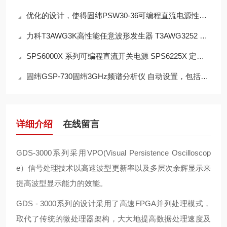
优化的设计，使得固纬PSW30-36可编程直流电源性能更加强劲！
力科T3AWG3K高性能任意波形发生器 T3AWG3252 2 4 和 8 通道模16 位分辨率
SPS6000X 系列可编程直流开关电源 SPS6225X 定功率输出，电压、电流输出
固纬GSP-730固纬3GHz频谱分析仪 自动设置，包括低电平和展频
详细介绍
在线留言
GDS-3000系列采用VPO(Visual Persistence Oscilloscop
e）信号处理技术以高速波型更新率以及多层次余辉显示来
提高波型显示能力的效能。
GDS - 3000系列的设计采用了高速FPGA并列处理模式，
取代了传统的微处理器架构，大大地提高数据处理速度及