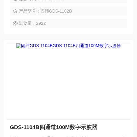
现 具备水平时间、垂直电压以及触发一键归零设置功能 波形
产品型号：固纬GDS-1102B
更新率大每秒110,000次
浏览量：2922
GDS-1104B四通道100M数字示波器