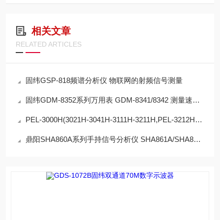
相关文章
RELATED ARTICLES
固纬GSP-818频谱分析仪 物联网的射频信号测量
固纬GDM-8352系列万用表 GDM-8341/8342 测量速度可选择，最高320读值/每秒
PEL-3000H(3021H-3041H-3111H-3211H,PEL-3212H-3323H-3424H-3535H-3322H
鼎阳SHA860A系列手持信号分析仪 SHA861A/SHA862A 实时分析带宽最大110 MHz