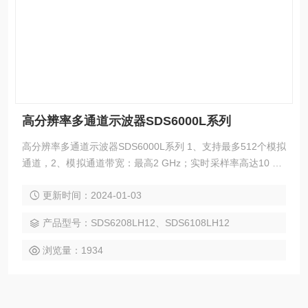
高分辨率多通道示波器SDS6000L系列
高分辨率多通道示波器SDS6000L系列 1、支持最多512个模拟
通道，2、模拟通道带宽：最高2 GHz；实时采样率高达10 GS
a/s，3、垂直分辨率：最高12-bit，低本底噪声，在2 GHz带宽
更新时间：2024-01-03
下低至153 μVrms，4、采用SPO 技术，波形捕获率最高达75
0 000 帧/秒（Sequence 模式），5、存储深度最高达500 Mpt
产品型号：SDS6208LH12、SDS6108LH12
s/通道
浏览量：1934