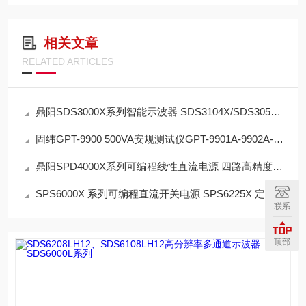
相关文章
RELATED ARTICLES
鼎阳SDS3000X系列智能示波器 SDS3104X/SDS3054X 4模拟通道+16数字通道 4 G
固纬GPT-9900 500VA安规测试仪GPT-9901A-9902A-9903A-9904 具Interlock功能
鼎阳SPD4000X系列可编程线性直流电源 四路高精度电源独立可控
SPS6000X 系列可编程直流开关电源 SPS6225X 定功率输出，电压、电流输出
联系
顶部