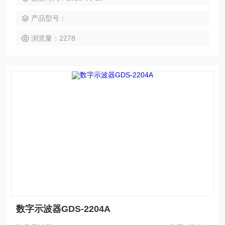
区域 5、第二代Memory Prime技术，波形捕获率可高达80,00
产品型号：
0次以上（80,000wfs/s）
浏览量：2278
数字示波器GDS-2204A