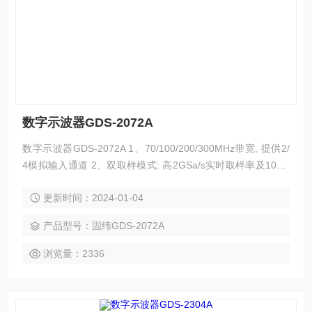
数字示波器GDS-2072A
数字示波器GDS-2072A 1、70/100/200/300MHz带宽, 提供2/
4模拟输入通道 2、双取样模式: 高2GSa/s实时取样率及100G
Sa/s等效取样率 3、2M内存，获取更多波形细节 4、8“ 800*6
更新时间：2024-01-04
00高分辨率大尺寸画面, 符合视觉习惯且信息不占用波形显示
区域 5、第二代Memory Prime技术，波形捕获率可高达80,00
产品型号：固纬GDS-2072A
0次以上（80,000wfs/s）
浏览量：2336