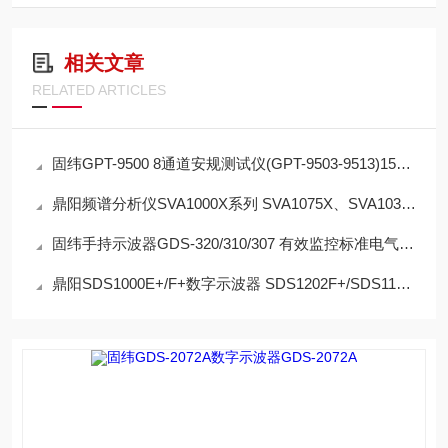
相关文章
RELATED ARTICLES
固纬GPT-9500 8通道安规测试仪(GPT-9503-9513)150VA测试容量 开路/短路检查
鼎阳频谱分析仪SVA1000X系列 SVA1075X、SVA1032X 多功能加持：5合1
固纬手持示波器GDS-320/310/307 有效监控标准电气参数
鼎阳SDS1000E+/F+数字示波器 SDS1202F+/SDS1122E+丰富测量类型 一键ZOOM