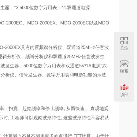
生器，*3:5000位数字万用表，*4:双通道电源
00EG、MDO-2000EX、MDO-2000EC以及MDO
-2000EX具有内置频谱分析仪、双通道25MHz任意波
关注
内置逻辑分析仪、频谱分析仪和双通道25MHz任意波发生
波发生器、5000位数字万用表和双通道5V/1A电源“六
联系
、频谱分析仪、信号发生器、数字万用表和电源功能的示波
顶部
频率、扫宽、起始频率和停止频率, 从而快速,、直观地观
时, 工程师可以观察波形特性, 这些波形特性不容易从
而, 计算能力不足不能用更多的点进行 FFT计算。由于计