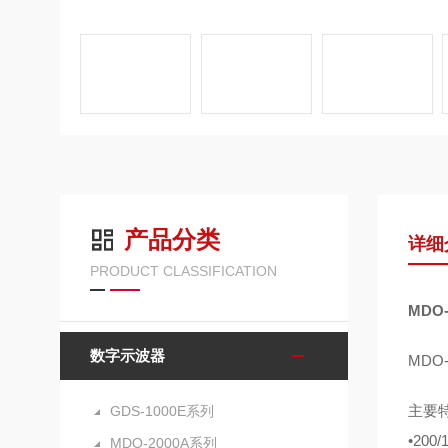
产品分类
详细
PRODUCT CLASSIFICATION
MDO
数字示波器
MDO
主要
GDS-1000E系列
•200
MDO-2000A系列