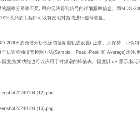
的频率分辨率不足, 用户无法得到信号的详细频率信息。而MDO-200
2000E系列的工程师可以有效地对频域进行信号测量。
O-2000E的频谱分析仪还包括频谱轨迹设置( 正常、大保持、小保
个轨迹单独设置检测方法(Sample, +Peak,-Peak 和 Average)
和幅度,搜索功能也可以应用于对频谱的峰值表。幅度以 dB 显示,标