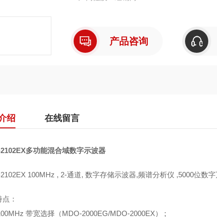
产品咨询
介绍
在线留言
-2102EX多功能混合域数字示波器
-2102EX 100MHz , 2-通道, 数字存储示波器,频谱分析仪 ,5000位
特点：
/100MHz 带宽选择（MDO-2000EG/MDO-2000EX） ;