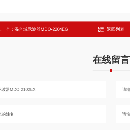
上一个：
混合域示波器MDO-2204EG
返回列表
在线留言