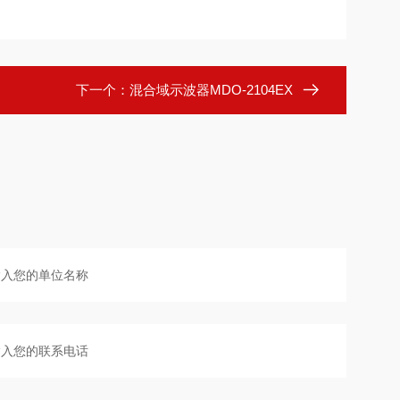
下一个：
混合域示波器MDO-2104EX