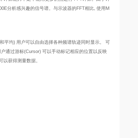
0E分析感兴趣的信号谱。与示波器的FFT相比, 使用M
特和平均) 用户可以自由选择各种频谱轨迹同时显示。 可
此外,用户通过游标(Cursor) 可以手动标记相应的位置以反映
记可以获得测量数据。