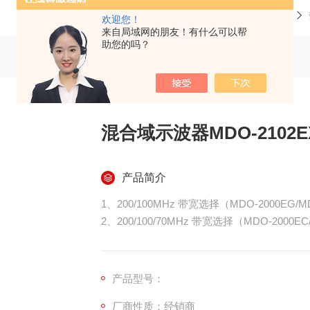
当前位置：
首页
产品中心
数字示波器
欢迎您！
来自局域网的朋友！有什么可以帮
助您的吗？
混合域示波器MDO-2102E
产品简介
1、200/100MHz 带宽选择（MDO-2000EG/M
2、200/100/70MHz 带宽选择（MDO-2000EC
3、每通道的实时采样率为1GSa/s （2 通道
4、大实时采样率为1GSa/s（4 通道机种）
5、每通道10M 存储深度和VPO波形显示技术
产品型号：
6、波形更新速率高达600,000 wfm
厂商性质：经销商