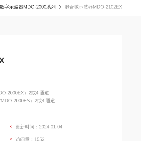
数字示波器MDO-2000系列
混合域示波器MDO-2102EX
X
DO-2000EX）2或4 通道
/MDO-2000ES）2或4 通道
机种）
更新时间：2024-01-04
访问量：1553