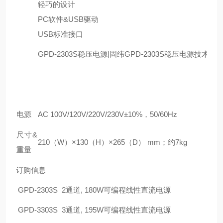
轻巧的设计
PC软件&USB驱动
USB标准接口
GPD-2303S稳压电源|固纬GPD-2303S稳压电源技术参
电源
AC 100V/120V/220V/230V±10%，50/60Hz
尺寸&
210（W）×130（H）×265（D） mm；约7kg
重量
订购信息
GPD-2303S
2
通道, 180W可编程线性直流电源
GPD-3303S
3
通道, 195W可编程线性直流电源