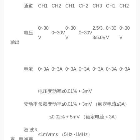
通道
CH1
CH2
CH1
CH2
CH3
CH1
CH2
CH
0~
0~30
0~30
2.5/3.
0~30
0~30
或5
电压
0~30V
0~30V
V
V
3/5.0V
V
V
1V
输出
V
0~
电流
0~3A
0~3A
0~3A
0~3A
0~3A
0~3A
0~3A
或0
A
电压变动率≤0.01% + 3mV
变动率
负载变动率≤0.01% + 3mV （额定电流≤3A）
≤0.02% + 5mV （额定电流＞3A）
涟波&
≤1mVrms （5Hz~1MHz）
定电
噪声