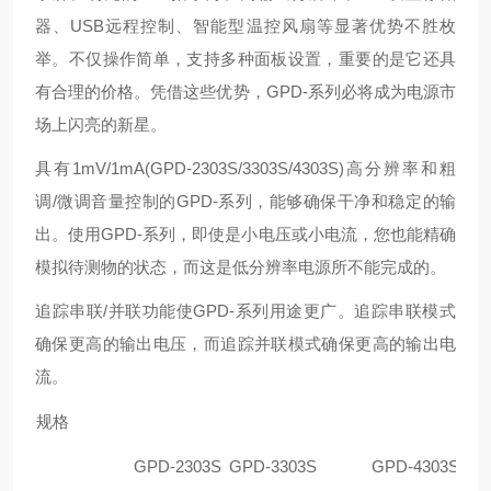
器、USB远程控制、智能型温控风扇等显著优势不胜枚
举。不仅操作简单，支持多种面板设置，重要的是它还具
有合理的价格。凭借这些优势，GPD-系列必将成为电源市
场上闪亮的新星。
具有
1mV/1mA(GPD-2303S/3303S/4303S)
高分辨率和粗
调
/
微调音量控制的
GPD-
系列，能够确保干净和稳定的输
出。使用
GPD-
系列，即使是小电压或小电流，您也能精确
模拟待测物的状态，而这是低分辨率电源所不能完成的。
追踪串联
/
并联功能使
GPD-
系列用途更广。追踪串联模式
确保更高的输出电压，而追踪并联模式确保更高的输出电
流。
规格
GPD-2303S
GPD-3303S
GPD-4303S