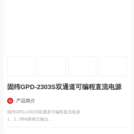
固纬GPD-2303S双通道可编程直流电源
产品简介
固纬GPD-2303S双通道可编程直流电源
1、2, 3和4路独立输出
2、4组LED显示：小数点后三位（GPD-2303S/3303S/4303S）
3、小分辨率：