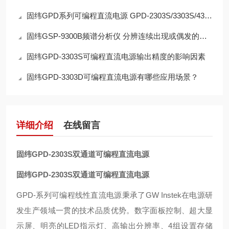
固纬GPD系列可编程直流电源 GPD-2303S/3303S/4303S/3303D 智能型温控风扇
固纬GSP-9300B频谱分析仪 分辨连续出现或偶发的信号
固纬GPD-3303S可编程直流电源输出精度的影响因素
固纬GPD-3303D可编程直流电源有哪些应用场景？
详细介绍
在线留言
固纬GPD-2303S双通道可编程直流电源
固纬GPD-2303S双通道可编程直流电源
GPD-
系列可编程线性直流电源秉承了GW Instek在电源研
发生产领域一贯的技术品质优势。数字面板控制、超大显
示屏、明亮的LED指示灯、高输出分辨率、4组设置存储