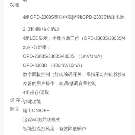
有
功能
4组GPD-2303S稳压电源|固纬GPD-2303S稳压电源简介
2, 3和4路独立输出
4组LED显示：小数点后三位（GPD-2303S/3303S/4303
zui小分辨率：
GPD-2303S/3303S/4303S （1mV/1mA）
GPD-3303D （100mV/10mA）
数字面板控制（旋转编码开关，带指示灯的硅胶按键）
友善的用户操作，粗调/微调音量控制
4组保存/调取
保存/
锁键功能
调取
输出ON/OFF
追踪串联/并联模式
智能型温控风扇，有效降低噪声