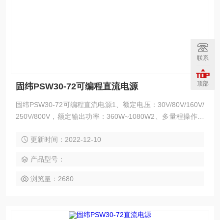
联系
顶部
固纬PSW30-72可编程直流电源
固纬PSW30-72可编程直流电源1、额定电压：30V/80V/160V/
250V/800V，额定输出功率：360W~1080W2、多量程操作，
定功率输出3、C.V/C.C优先；尤其适合电池和LED产业，可调
更新时间：2022-12-10
斜率4、串联操作（2台）（ 30V/80V/160V），并联操作（3
台）（ 30V/80V/160V/250V/800V）5、标配接口：LAN、US
产品型号：
B、模
浏览量：2680