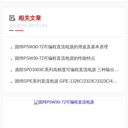
相关文章
RELATED ARTICLES
固纬PSW30-72可编程直流电源的用途及基本原理
固纬PSW30-72可编程直流电源的性能特点
鼎阳SPD3303C系列高精度可编程直流电源 三种输出模式 提高输出功率范围
固纬GPE系列直流电源 GPE-1326C/2323C/3323C/4323C 1/2/3/4通道独立输出