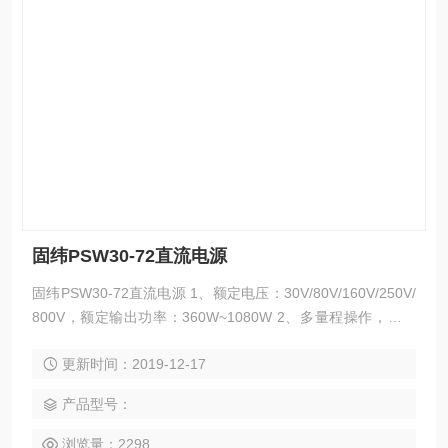
固纬PSW30-72直流电源
固纬PSW30-72直流电源 1、额定电压：30V/80V/160V/250V/
800V，额定输出功率：360W~1080W 2、多量程操作，定功
率输出 3、C.V/C.C优先；尤其适合电池和LED产业，可调斜率
更新时间：2019-12-17
4、串联操作（2台）（ 30V/80V/160V），并联操作（3台）
（ 30V/80V/160V/250V/800V） 5、标配接口：LAN、USB、
产品型号：
模
浏览量：2298