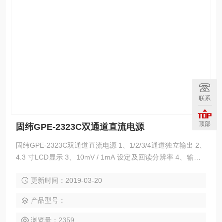
联系
顶部
固纬GPE-2323C双通道直流电源
固纬GPE-2323C双通道直流电源 1、1/2/3/4通道独立输出 2、
4.3 寸LCD显示 3、10mV / 1mA 设定及回读分辨率 4、输出O
n/ Off开关 5、后面板具简易外部控制功能. 6、具电压/电流设
更新时间：2019-03-20
定及回读参数检视功能 7、具面板锁功能，串/并联操作模式
产品型号：
浏览量：2359