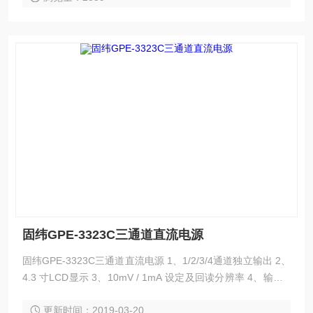
固纬GPE-3323C三通道直流电源
固纬GPE-3323C三通道直流电源 1、1/2/3/4通道独立输出 2、
4.3 寸LCD显示 3、10mV / 1mA 设定及回读分辨率 4、输出O
n/ Off开关 5、后面板具简易外部控制功能. 6、具电压/电流设
更新时间：2019-03-20
定及回读参数检视功能 7、具面板锁功能，串/并联操作模式