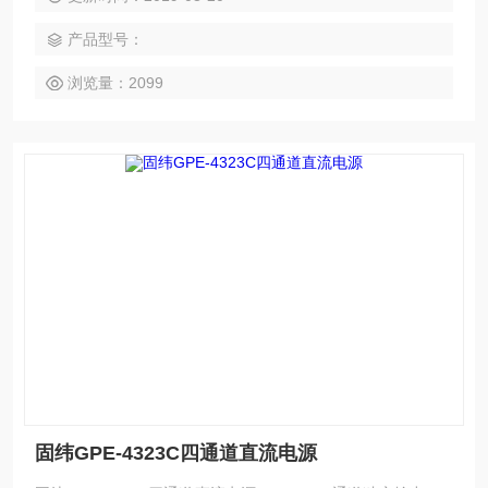
产品型号：
浏览量：2099
固纬GPE-4323C四通道直流电源