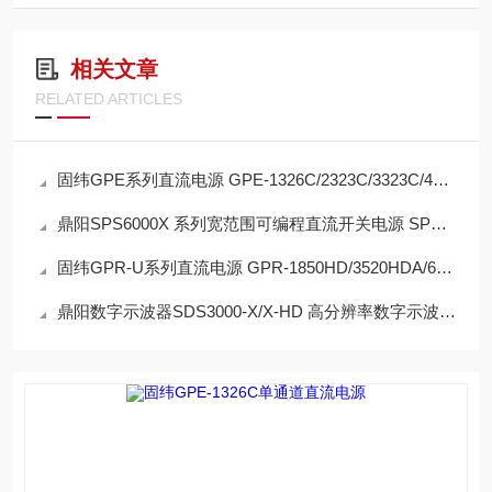
相关文章
RELATED ARTICLES
固纬GPE系列直流电源 GPE-1326C/2323C/3323C/4323C 1/2/3/4通道独立输出
鼎阳SPS6000X 系列宽范围可编程直流开关电源 SPS6225X 宽范围输入输出
固纬GPR-U系列直流电源 GPR-1850HD/3520HDA/6015HDA7510HDA 低涟波与低噪声
鼎阳数字示波器SDS3000-X/X-HD 高分辨率数字示波器 丰富的触发功能