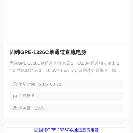
固纬GPE-1326C单通道直流电源
固纬GPE-1326C单通道直流电源 1、1/2/3/4通道独立输出 2、
4.3 寸LCD显示 3、10mV / 1mA 设定及回读分辨率 4、输出O
n/ Off开关 5、后面板具简易外部控制功能. 6、具电压/电流设
更新时间：2019-03-20
定及回读参数检视功能 7、具面板锁功能，串/并联操作模式
产品型号：
浏览量：2005