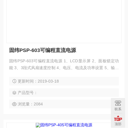
固纬PSP-603可编程直流电源
固纬PSP-603可编程直流电源 1、LCD显示屏 2、面板锁定功
能 3、3段式风扇速度控制 4、电压、电流及功率设置 5、输出
ON/OFF 控制 6、正常、+%和-%输出模式选择键 7、高效率
更新时间：2019-03-18
及高功率密度 8、标准接口: RS-232C
产品型号：
浏览量：2084
联系
顶部