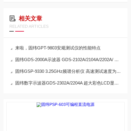
相关文章
RELATED ARTICLES
来啦，固纬GPT-9803安规测试仪的性能特点
固纬GDS-2000A示波器 GDS-2102A/2104A/2202A/ 双取样模式 2GSa/s实时取样率
固纬GSP-9330 3.25GHz频谱分析仪 高速测试速度为204uS
固纬数字示波器GDS-2302A/2204A 超大彩色LCD显示屏