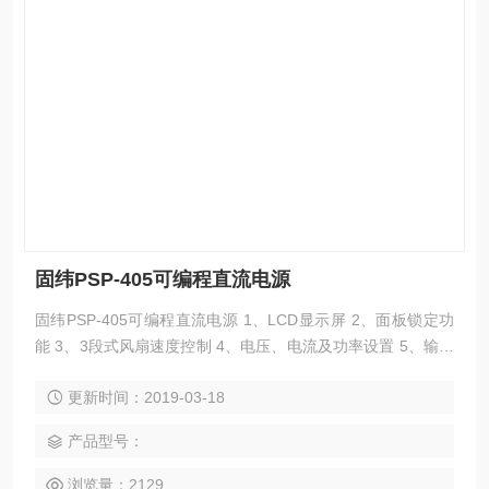
固纬PSP-405可编程直流电源
固纬PSP-405可编程直流电源 1、LCD显示屏 2、面板锁定功
能 3、3段式风扇速度控制 4、电压、电流及功率设置 5、输出
ON/OFF 控制 6、正常、+%和-%输出模式选择键 7、高效率
更新时间：2019-03-18
及高功率密度 8、标准接口: RS-232C
产品型号：
浏览量：2129