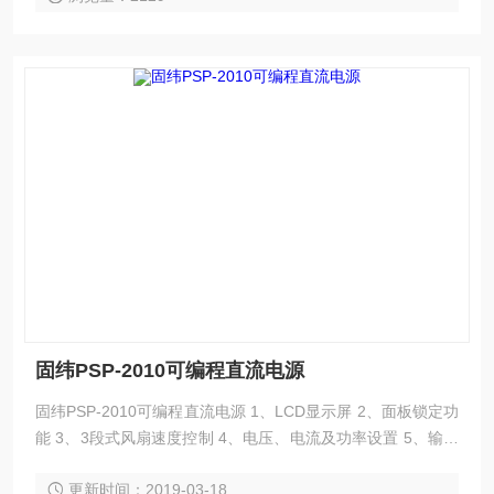
固纬PSP-2010可编程直流电源
固纬PSP-2010可编程直流电源 1、LCD显示屏 2、面板锁定功
能 3、3段式风扇速度控制 4、电压、电流及功率设置 5、输出
ON/OFF 控制 6、正常、+%和-%输出模式选择键 7、高效率
更新时间：2019-03-18
及高功率密度 8、标准接口: RS-232C