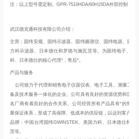
注：以上型号需定制。GPR-7510HDA/60H15DA外部控制（0~
武汉德克通科技有限公司介绍：
主营：固纬安规、固纬示波器、固纬频谱仪、固纬电源、固纬
力科示波器、日本德仕和罗德与施瓦茨等。为固纬电子、力
科、日本德仕的核心代理*，售后*。
产品与服务
公司致力于代理和销售电子仪器仪表、电子工具、测量工具
备及技术服务一体化的企业。公司具有良好的资源优势和国内
名厂商有着良好的合作关系。公司经营所有产品具有*的售后
量保证体系，形成了高保障、低成本的供应链，以达到客户的
品牌：中国台湾固纬GWINSTEK、美国力科、日本德仕和罗
茨等。