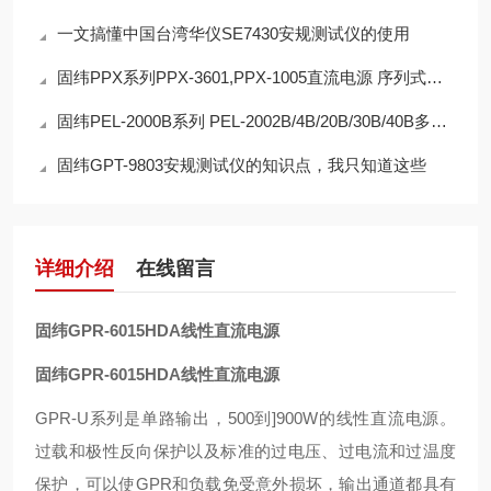
一文搞懂中国台湾华仪SE7430安规测试仪的使用
固纬PPX系列PPX-3601,PPX-1005直流电源 序列式电源输出功能 延迟保护
固纬PEL-2000B系列 PEL-2002B/4B/20B/30B/40B多通道直流电子负载 高效率
固纬GPT-9803安规测试仪的知识点，我只知道这些
详细介绍
在线留言
固纬GPR-6015HDA线性直流电源
固纬GPR-6015HDA线性直流电源
GPR-U系列是单路输出，500到]900W的线性直流电源。
过载和极性反向保护以及标准的过电压、过电流和过温度
保护，可以使GPR和负载免受意外损坏，输出通道都具有