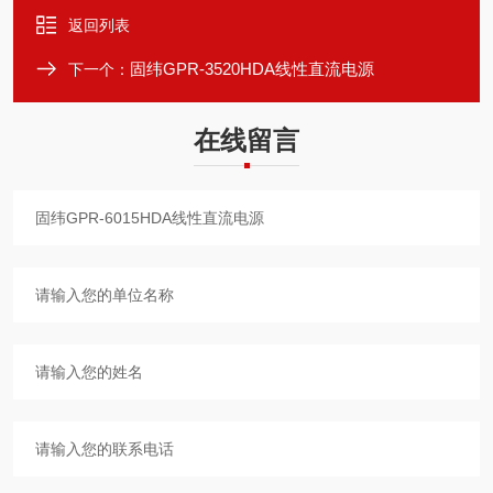
返回列表
固纬GPR-3520HDA线性直流电源
下一个：
在线留言