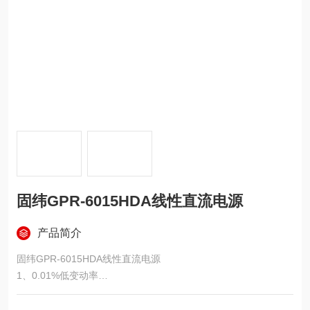
固纬GPR-6015HDA线性直流电源
产品简介
固纬GPR-6015HDA线性直流电源
1、0.01%低变动率
2、固定电压与固定电流操作功能
3、低涟波与低噪声