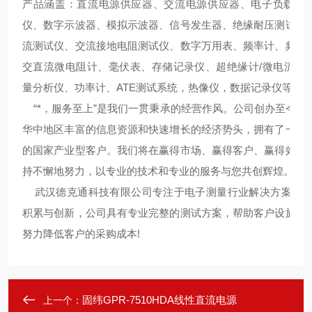
产品涵盖：直流电源供应器、交流电源供应器、电子负载、L
仪、数字示波器、模拟示波器、信号发生器、绝缘耐压测试仪
流测试仪、交流接地电阻测试仪、数字万用表、频率计、频谱
交直流微电阻计、毫伏表、存储记录仪、超绝缘计/微电流计
量分析仪、功率计、ATE测试系统，热像仪，数据记录仪等等
“*，服务至上”是我们一贯秉承的经营作风。公司创办至今，
华中地区丰富的信息资源和快速增长的经济势头，拥有了一批
的国家产业型客户。我们将在赢得市场、赢得客户、赢得效益
持不懈地努力，以专业的技术和专业的服务与您共创辉煌。
武汉德克通科技有限公司专注于电子测量行业解决方案,通
积累与创新，公司具有专业完整的测试方案，帮助客户设施正
努力降低客户的采购成本!
固纬GPR-7510HDA线性直流电源
上一个：