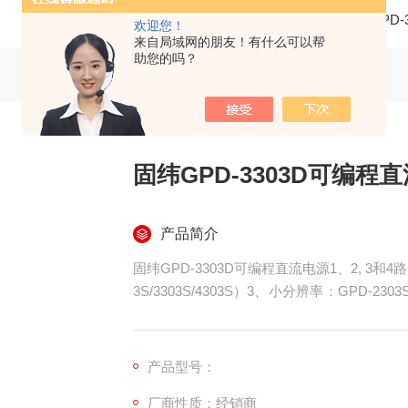
当前位置：
首页
产品中心
直流电源
GPD
欢迎您！
来自局域网的朋友！有什么可以帮
助您的吗？
固纬GPD-3303D可编程
产品简介
固纬GPD-3303D可编程直流电源1、2, 3和
3S/3303S/4303S）3、小分辨率：GPD-2303S/
10mA）4、数字面板控制（旋转编码开关，
产品型号：
厂商性质：经销商