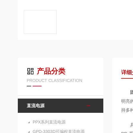
产品分类
详细
PRODUCT CLASSIFICATION
明亮
直流电源
持多
PPX系列直流电源
具有1
GPD-3303D可编程直流电源