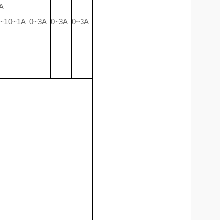
A
~1
0~1A
0~3A
0~3A
0~3A