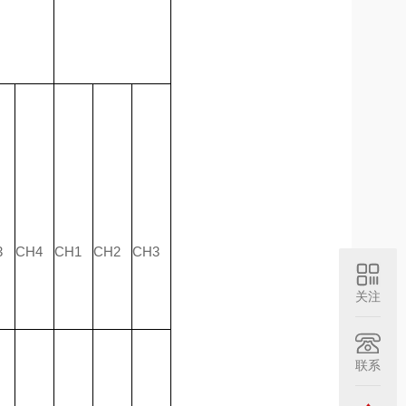
3
CH4
CH1
CH2
CH3
关注
联系