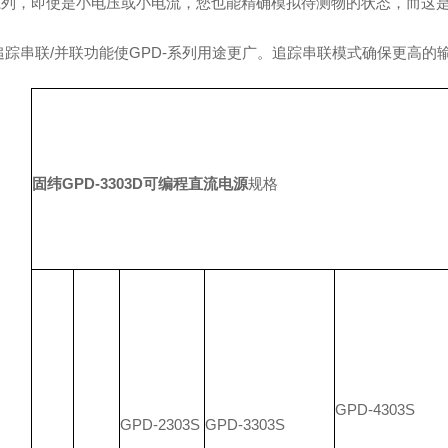
-系列，即使是小电压或小电流，您也能精确模拟待测物的状态，而这
串联/并联功能使GPD-系列用途更广。追踪串联模式确保更高的
固纬GPD-3303D可编程直流电源
规格
GPD-4303S
GPD-2303S
GPD-3303S