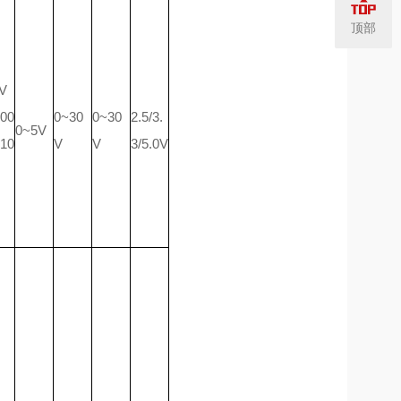
顶部
V
00
0~30
0~30
2.5/3.
0~5V
10
V
V
3/5.0V