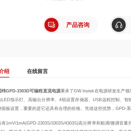
产品咨询
介绍
在线留言
固纬GPD-3303D可编程直流电源
秉承了GW Instek在电源研发
的LED指示灯、高输出分辨率、4组设置存储器、USB远程控制、
种面板设置，重要的是它还具有合理的价格。凭借这些优势，GPD-
mV/1mA(GPD-2303S/3303S/4303S)高分辨率和粗调/