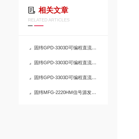
相关文章
RELATED ARTICLES
固纬GPD-3303D可编程直流电源有哪些应用场景？
固纬GPD-3303D可编程直流电源的特点和注意事项
固纬GPD-3303D可编程直流电源：功能*的实验室利器
固纬MFG-2220HM信号源发生器 双通道任意波形信号发生器