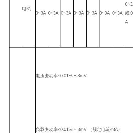
0~3
电流
0~3A
0~3A
0~3A
0~3A
0~3A
0~3A
0~3A
或0
A
电压变动率≤0.01% + 3mV
负载变动率≤0.01% + 3mV （额定电流≤3A）