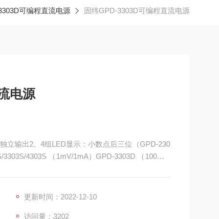
-3303D可编程直流电源
固纬GPD-3303D可编程直流电源
直流电源
4路独立输出2、4组LED显示：小数点后三位（GPD-230
3303S/4303S （1mV/1mA）GPD-3303D （100mV/
带指示灯的硅胶按键）
更新时间：2022-12-10
访问量：3202