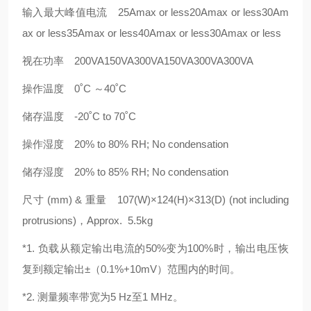
输入最大峰值电流 25Amax or less20Amax or less30Am
ax or less35Amax or less40Amax or less30Amax or less
视在功率 200VA150VA300VA150VA300VA300VA
操作温度 0˚C ～40˚C
储存温度 -20˚C to 70˚C
操作湿度 20% to 80% RH; No condensation
储存湿度 20% to 85% RH; No condensation
尺寸 (mm) & 重量 107(W)×124(H)×313(D) (not including
protrusions)，Approx. 5.5kg
*1. 负载从额定输出电流的50%变为100%时，输出电压恢
复到额定输出±（0.1%+10mV）范围内的时间。
*2. 测量频率带宽为5 Hz至1 MHz。