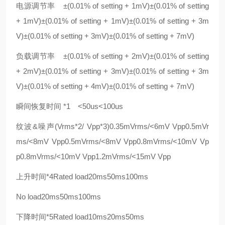
电源调节率 ±(0.01% of setting + 1mV)±(0.01% of setting
+ 1mV)±(0.01% of setting + 1mV)±(0.01% of setting + 3m
V)±(0.01% of setting + 3mV)±(0.01% of setting + 7mV)
负载调节率 ±(0.01% of setting + 2mV)±(0.01% of setting
+ 2mV)±(0.01% of setting + 3mV)±(0.01% of setting + 3m
V)±(0.01% of setting + 4mV)±(0.01% of setting + 7mV)
瞬间恢复时间 *1 <50us<100us
纹波&噪声(Vrms*2/ Vpp*3)0.35mVrms/<6mV Vpp0.5mVr
ms/<8mV Vpp0.5mVrms/<8mV Vpp0.8mVrms/<10mV Vp
p0.8mVrms/<10mV Vpp1.2mVrms/<15mV Vpp
上升时间*4Rated load20ms50ms100ms
No load20ms50ms100ms
下降时间*5Rated load10ms20ms50ms