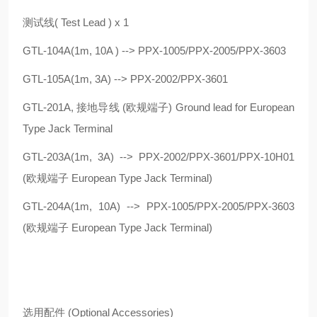
测试线( Test Lead ) x 1
GTL-104A(1m, 10A ) --> PPX-1005/PPX-2005/PPX-3603
GTL-105A(1m, 3A) --> PPX-2002/PPX-3601
GTL-201A, 接地导线 (欧规端子) Ground lead for European
Type Jack Terminal
GTL-203A(1m, 3A) --> PPX-2002/PPX-3601/PPX-10H01
(欧规端子 European Type Jack Terminal)
GTL-204A(1m, 10A) --> PPX-1005/PPX-2005/PPX-3603
(欧规端子 European Type Jack Terminal)
选用配件 (Optional Accessories)