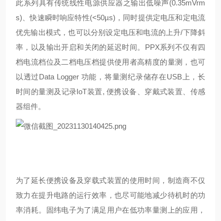
此系列具有传统线性电源供应器之输出低噪声(0.35mVrm
s)、快速瞬时响应特性(<50µs)，同时提供定电压和定电流
优先输出模式，也可以分别设定电压和电流的上升/下降斜
率，以及输出开启和关闭的延迟时间。PPX系列不仅有四
档电流档位及二档电压档提供使用者高精度的量测，也可
以透过Data Logger 功能，将量测纪录储存在USB上，长
时间的量测及记录IoT装置, 便携设备、穿戴式装置、传感
器组件。
为了延长便携设备及穿载式装置的使用时间，制造商不仅
致力在提升电路的运行效率，也尽可能地减少待机时的功
率消耗。固纬电子为了满足用户在低功率量测上的应用，