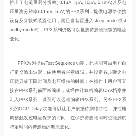
推出了电流量测分辨率( 0.1µA, 1µA, 10µA, 0.1mA)以及电
压量测分辨率(0.1mV, 1mV)的PPX系列，提供电源给便携
设备及穿载式装置使用，而且当装置进入sleep mode 或st
andby mode时，PPX系列仍然可以量测待测物细微的电流
变化。
PPX系列提供Test Sequence功能，此功能可由用户自
行定义输出波形，由使用者任意编辑，并设定各步骤之电
压爬升或下降时间及电压维持的时间；在操作上用户可直
接在PPX系列前面板编辑，或经由计算机编辑CSV档案并
汇入PPX系列，甚至可以远程编辑PPX系列。另外PPX系
列的OCP Delay 功能可以让用户依据待测物特性，弹性地
调整触发过电流保护的时间，在保护待测物同时也能测试
特定时间内待测物的电流变化。