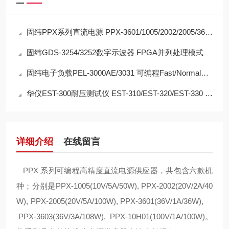
过电压保护、欠电压限制、过电流保护、过温度保护、AC Alarm
功能
固纬PPX系列直流电源 PPX-3601/1005/2002/2005/3603/10H01
支持K Type
固纬GDS-3254/3252数字示波器 FPGA并列处理模式
固纬电子负载PEL-3000AE/3031 可编程Fast/Normal序列 外部电压、电阻控制
华仪EST-300耐压测试仪 EST-310/EST-320/EST-330 三合一耐压测试仪
详细介绍
在线留言
PPX 系列可编程高精度直流电源供应器，共包含六款机
种；分别是PPX-1005(10V/5A/50W), PPX-2002(20V/2A/40
W), PPX-2005(20V/5A/100W), PPX-3601(36V/1A/36W),
PPX-3603(36V/3A/108W), PPX-10H01(100V/1A/100W)。