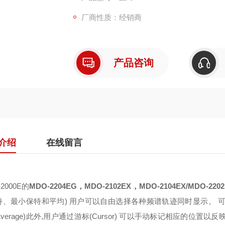
厂商性质：经销商
产品咨询
介绍
在线留言
2000E
的
MDO-2204EG，MDO-2102EX，MDO-2104EX/MDO-2202
持、最小保特和平均
)
用户可以自由选择各种频谱轨迹同时显示。 
verage)
此外
,
用户通过游标
(Cursor)
可以手动标记相应的位置以反