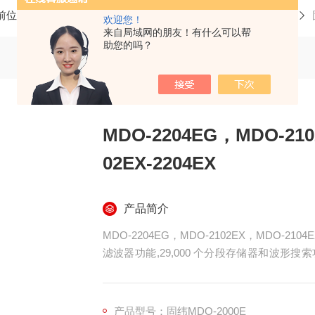
前位置：
首页
产品中心
数字示波器
MDO-2000E系列
欢迎您！
来自局域网的朋友！有什么可以帮
助您的吗？
MDO-2204EG，MDO-210
02EX-2204EX
产品简介
MDO-2204EG，MDO-2102EX，MDO-21
滤波器功能,29,000 个分段存储器和波形搜索功能
能,网络存储功能；模板（Mask)测试功能,最大 
全系配有频谱分析仪和双通道25MHz任意波
产品型号：固纬MDO-2000E