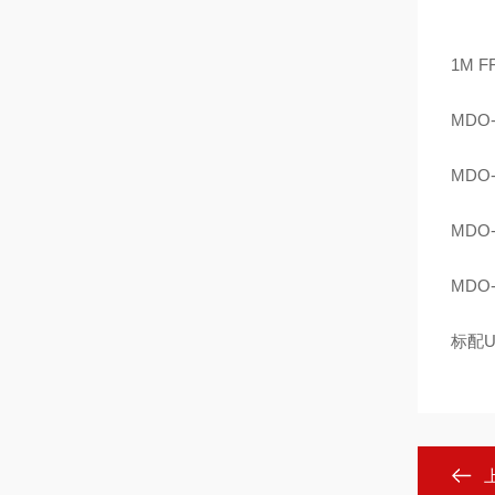
1M F
MDO-
MDO-
MDO-
MDO-
标配
U