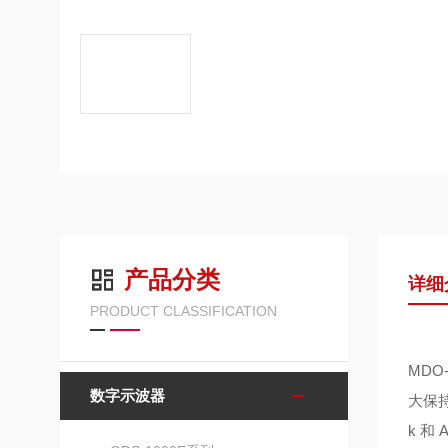
产品分类
详细
PRODUCT CLASSIFICATION
MDO-
数字示波器
大保
k
和
A