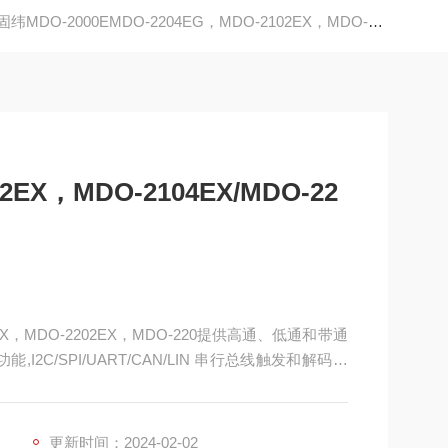
固纬MDO-2000EMDO-2204EG，MDO-2102EX，MDO-2104EX/MDO-2202EX-2204EX
2EX，MDO-2104EX/MDO-22
04EX，MDO-2202EX，MDO-220提供高通、低通和带通
,I2C/SPI/UART/CAN/LIN 串行总线触发和解码功
1M FFT 提供更高的频域分辨率测量,.MDO-2000E
信号发生器
更新时间：2024-02-02